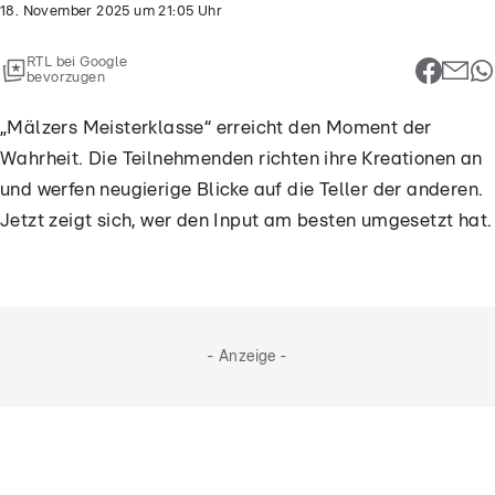
18. November 2025
um
21:05
Uhr
RTL bei Google
bevorzugen
„Mälzers Meisterklasse“ erreicht den Moment der
Wahrheit. Die Teilnehmenden richten ihre Kreationen an
und werfen neugierige Blicke auf die Teller der anderen.
Jetzt zeigt sich, wer den Input am besten umgesetzt hat.
- Anzeige -