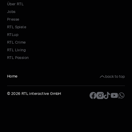
Über RTL
Jobs
Presse
RTL Spiele
RTLup
RTL Crime
RTL Living
RTL Passion
back to top
Home
©
2026
RTL interactive GmbH