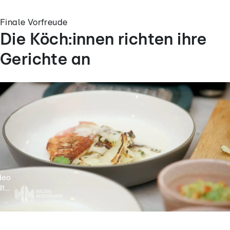
Finale Vorfreude
Die Köch:innen richten ihre
Gerichte an
deo
t...