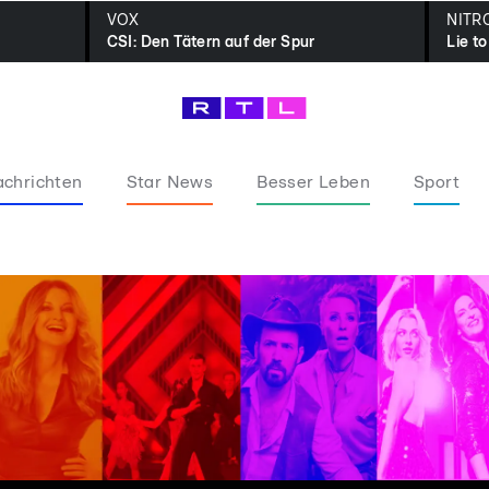
VOX
NITR
CSI: Den Tätern auf der Spur
Lie t
chrichten
Star News
Besser Leben
Sport