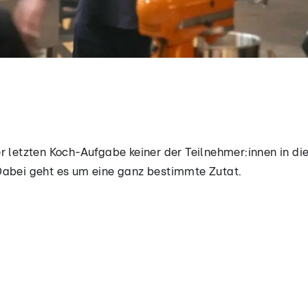
er letzten Koch-Aufgabe keiner der Teilnehmer:innen in d
Dabei geht es um eine ganz bestimmte Zutat.
der letzten Koch-Aufgabe keiner der Teilnehmer:innen in
 kochen. Dabei geht es um eine ganz bestimmte Zutat.