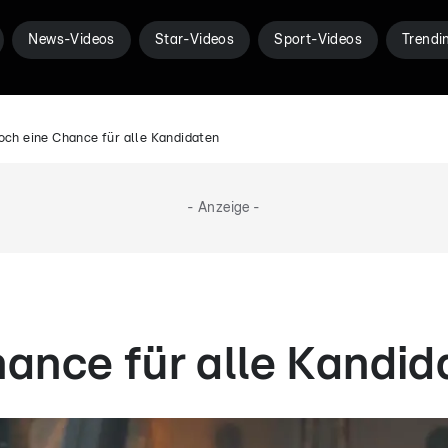
News-Videos
Star-Videos
Sport-Videos
Trendi
och eine Chance für alle Kandidaten
- Anzeige -
ance für alle Kandid