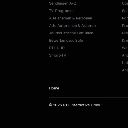
Sendungen A-Z
Cas
TV-Programm
Spo
Alle Themen & Personen
Par
Alle Autorinnen & Autoren
Pro
Journalistische Leitlinien
Pro
Bewerbungsaufrufe
Kre
RTL UHD
Wec
Smart-TV
Ang
Un
Anb
Home
©
2026
RTL interactive GmbH