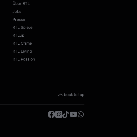
Über RTL
Jobs
Presse
RTL Spiele
RTLup
RTL Crime
RTL Living
RTL Passion
back to top