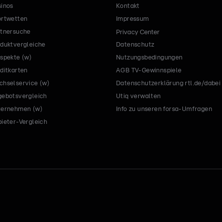
inos
Kontakt
rtwetten
Impressum
tnersuche
Privacy Center
duktvergleiche
Datenschutz
spekte (w)
Nutzungsbedingungen
ditkarten
AGB TV-Gewinnspiele
hselservice (w)
Datenschutzerklärung rtl.de/dabei
ebotsvergleich
Utiq verwalten
ternehmen (w)
Info zu unseren forsa-Umfragen
ieter-Vergleich