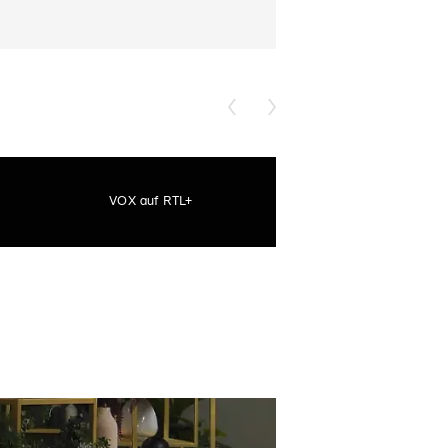
VOX auf RTL+