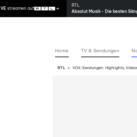
RTL
IVE
streamen
auf
Home
TV & Sendungen
Na
RTL
VOX-Sendungen: Highlights, Videos