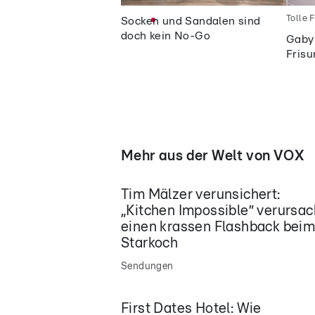
Tolle F
Socken und Sandalen sind
doch kein No-Go
Gaby 
Frisu
Mehr aus der Welt von VOX
Tim Mälzer verunsichert:
„Kitchen Impossible” verursac
einen krassen Flashback bei
Starkoch
Sendungen
First Dates Hotel: Wie