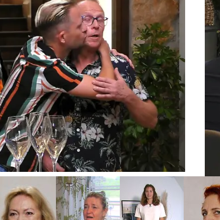
F
k suchen nach der