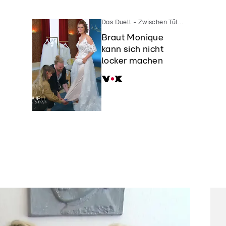
Das Duell - Zwischen Tüll und Tränen
Braut Monique
.
kann sich nicht
locker machen