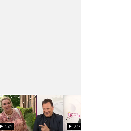
1:24
3:17