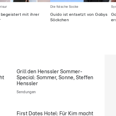
risur
Die falsche Socke
Sy
begeistert mit ihrer
Guido ist entsetzt von Gabys
Ga
r
Söckchen
er
Grill den Henssler Sommer-
ht
Special: Sommer, Sonne, Steffen
m
Henssler
Sendungen
First Dates Hotel: Für Kim macht