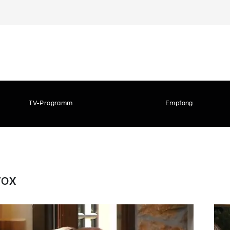
TV-Programm
Empfang
 VOX