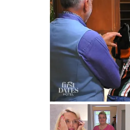
First Dates Hotel
Andreas und Patric