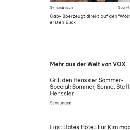
Sympathisch
Story
Gaby überzeugt direkt auf den
"Woll
ersten Blick
Mehr aus der Welt von VOX
Grill den Henssler Sommer-
Special: Sommer, Sonne, Stef
Henssler
Sendungen
First Dates Hotel: Für Kim ma