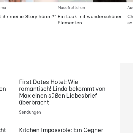
time
Modefrettchen
Au
t ihr meine Story hören?"
Ein Look mit wunderschönen
Ch
Elementen
sc
First Dates Hotel: Wie
fen
romantisch! Linda bekommt von
Max einen süßen Liebesbrief
überbracht
Sendungen
cht
Kitchen Impossible: Ein Gegner