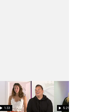
1:33
5:21