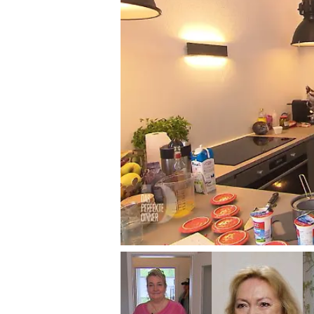
Das perfekte Dinner
Tobias serviert se