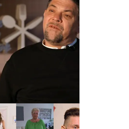
itchen Impossible
Kurz vor einer harmlosen
"Kitchen Impossible"-