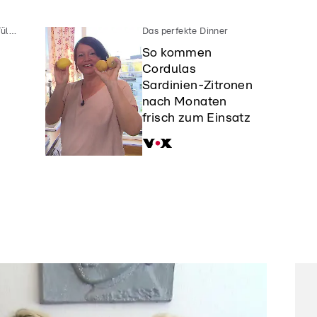
Das Duell - Zwischen Tüll und Tränen
Das perfekte Dinner
So kommen
Cordulas
Sardinien-Zitronen
nach Monaten
frisch zum Einsatz