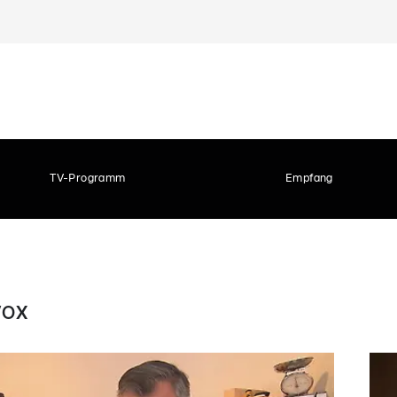
TV-Programm
Empfang
 VOX