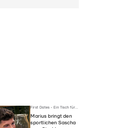
First Dates - Ein Tisch für Zwei
Marius bringt den
sportlichen Sascha