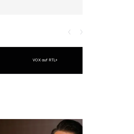
VOX auf RTL+