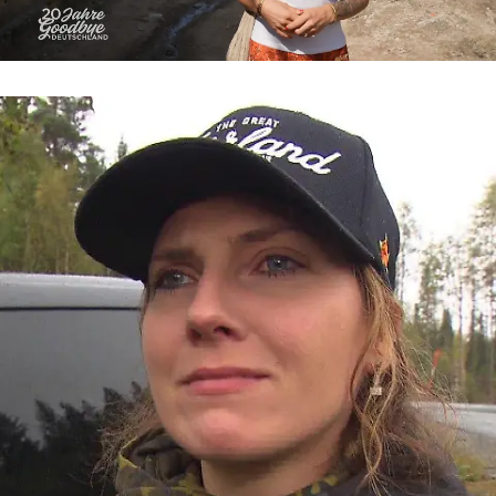
Goodbye Deutschland
„Ich kann einfach nicht mehr“ – Levke
kämpft verzweifelt um ihre Scheidung