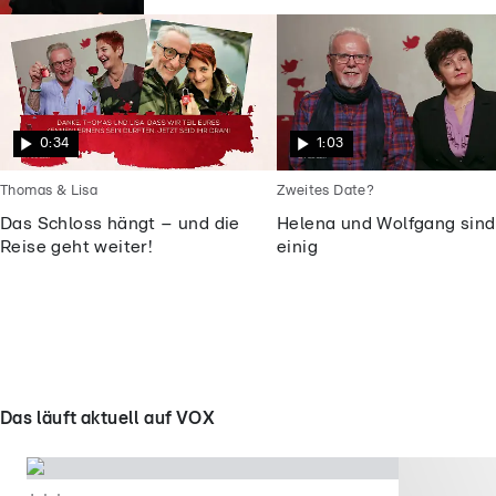
0:34
1:03
Thomas & Lisa
Zweites Date?
Das Schloss hängt – und die
Helena und Wolfgang sind
Reise geht weiter!
einig
Das läuft aktuell auf VOX