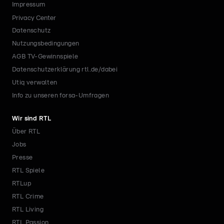
Impressum
Privacy Center
Datenschutz
Nutzungsbedingungen
AGB TV-Gewinnspiele
Datenschutzerklärung rtl.de/dabei
Utiq verwalten
Info zu unseren forsa-Umfragen
Wir sind RTL
Über RTL
Jobs
Presse
RTL Spiele
RTLup
RTL Crime
RTL Living
RTL Passion