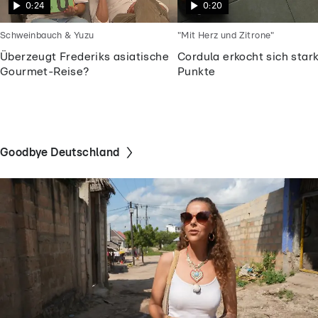
0:24
0:20
Schweinbauch & Yuzu
"Mit Herz und Zitrone"
Überzeugt Frederiks asiatische
Cordula erkocht sich star
Gourmet-Reise?
Punkte
Goodbye Deutschland