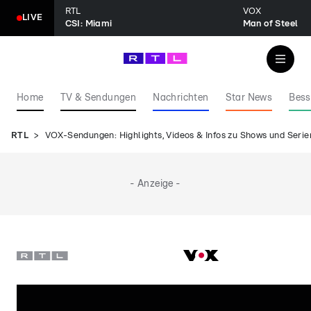
RTL
VOX
LIVE
CSI: Miami
Man of Steel
Home
TV & Sendungen
Nachrichten
Star News
Bess
RTL
VOX-Sendungen: Highlights, Videos & Infos zu Shows und Serie
- Anzeige -