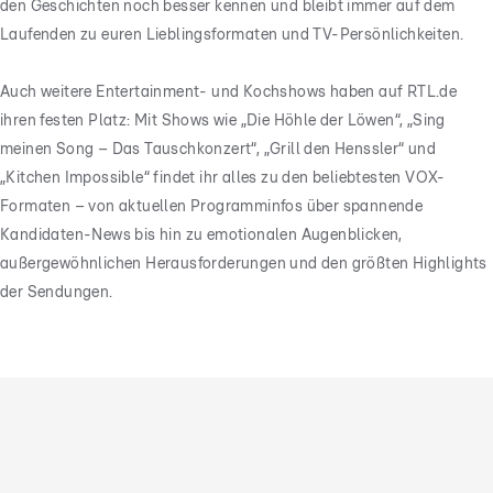
den Geschichten noch besser kennen und bleibt immer auf dem
Laufenden zu euren Lieblingsformaten und TV-Persönlichkeiten.
Auch weitere Entertainment- und Kochshows haben auf RTL.de
ihren festen Platz: Mit Shows wie „Die Höhle der Löwen“, „Sing
meinen Song – Das Tauschkonzert“, „Grill den Henssler“ und
„Kitchen Impossible“ findet ihr alles zu den beliebtesten VOX-
Formaten – von aktuellen Programminfos über spannende
Kandidaten-News bis hin zu emotionalen Augenblicken,
außergewöhnlichen Herausforderungen und den größten Highlights
der Sendungen.