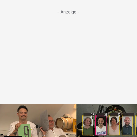
- Anzeige -