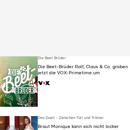
Die Beet Brüder
Die Beet-Brüder Ralf, Claus & Co. graben
jetzt die VOX-Primetime um
Das Duell - Zwischen Tüll und Tränen
Braut Monique kann sich nicht locker