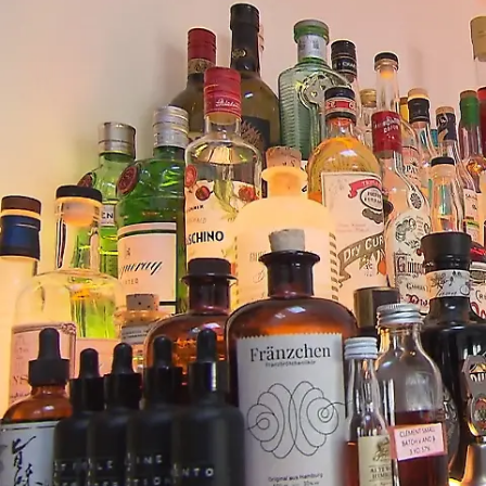
Kurz vor einer harmlosen "Kitchen
Impossible"-Challenge wird der Koch
nervös