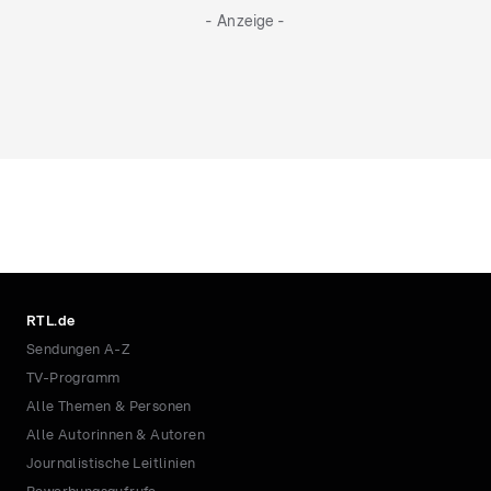
- Anzeige -
RTL.de
Sendungen A-Z
TV-Programm
Alle Themen & Personen
Alle Autorinnen & Autoren
Journalistische Leitlinien