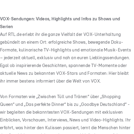
VOX-Sendungen: Videos, Highlights und Infos zu Shows und
Serien
Auf RTL.de erlebt ihr die ganze Vielfalt der VOX-Unterhaltung
gebündelt an einem Ort: erfolgreiche Shows, bewegende Doku-
Formate, kulinarische TV-Highlights und emotionale Musik-Events
– jederzeit aktuell, exklusiv und nah an euren Lieblingssendungen.
Egal ob inspirierende Geschichten, spannende TV-Momente oder
aktuelle News zu bekannten VOX-Stars und Formaten: Hier bleibt
ihr immer bestens informiert über die Welt von VOX.
Von Formaten wie „Zwischen Tüll und Tränen“ über „Shopping
Queen“ und „Das perfekte Dinner“ bis zu „Goodbye Deutschland“ -
wir begleiten die bekanntesten VOX-Sendungen mit exklusiven
Einblicken, Vorschauen, Interviews, News und Video-Highlights. Ihr
erfahrt, was hinter den Kulissen passiert, lernt die Menschen hinter