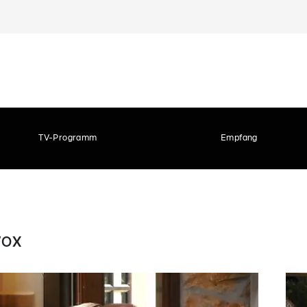
TV-Programm
Empfang
 VOX