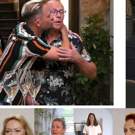
F
k suchen nach der