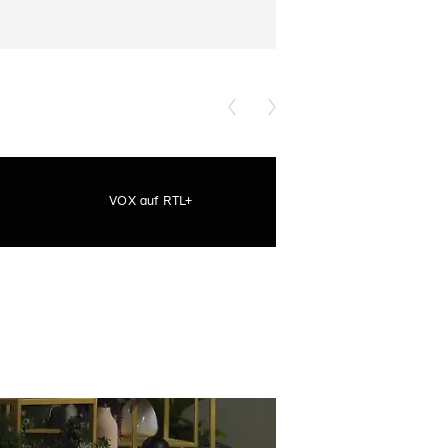
VOX auf RTL+