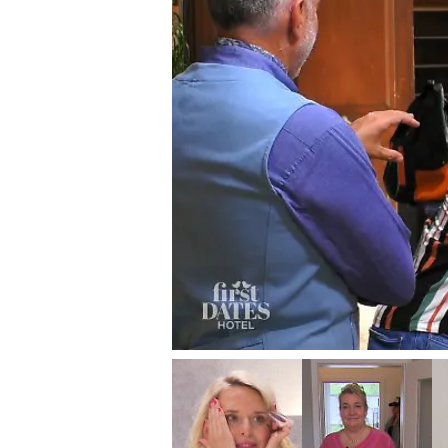
First Dates Hotel
Andreas und Patric