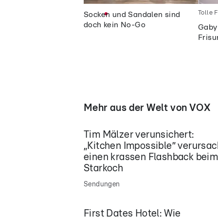
Tolle F
Socken und Sandalen sind
doch kein No-Go
Gaby 
Frisu
Mehr aus der Welt von VOX
Tim Mälzer verunsichert:
„Kitchen Impossible” verursac
einen krassen Flashback bei
Starkoch
Sendungen
First Dates Hotel: Wie