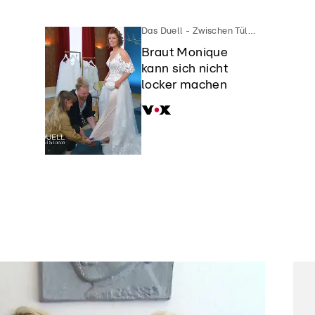
Das Duell - Zwischen Tüll und Tränen
Braut Monique
.
kann sich nicht
locker machen