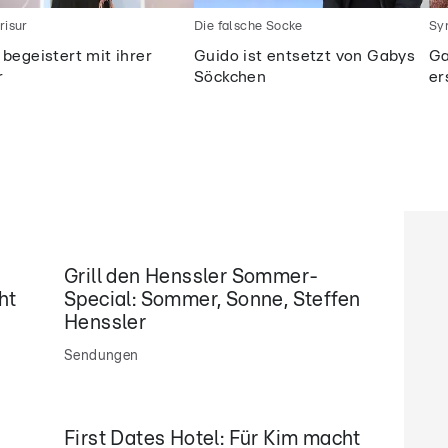
risur
Die falsche Socke
Sy
begeistert mit ihrer
Guido ist entsetzt von Gabys
Ga
r
Söckchen
er
Grill den Henssler Sommer-
ht
Special: Sommer, Sonne, Steffen
m
Henssler
Sendungen
First Dates Hotel: Für Kim macht