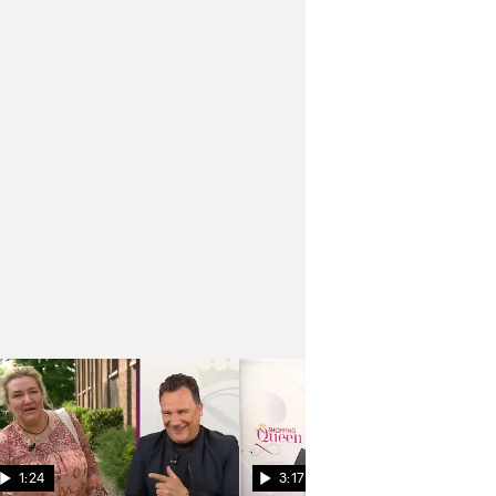
1:24
3:17