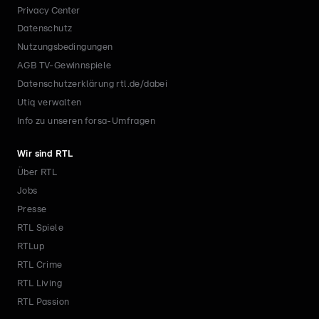
Privacy Center
Datenschutz
Nutzungsbedingungen
AGB TV-Gewinnspiele
Datenschutzerklärung rtl.de/dabei
Utiq verwalten
Info zu unseren forsa-Umfragen
Wir sind RTL
Über RTL
Jobs
Presse
RTL Spiele
RTLup
RTL Crime
RTL Living
RTL Passion