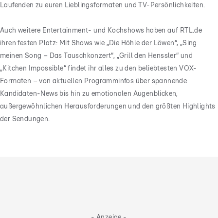
Laufenden zu euren Lieblingsformaten und TV-Persönlichkeiten.
Auch weitere Entertainment- und Kochshows haben auf RTL.de
ihren festen Platz: Mit Shows wie „Die Höhle der Löwen“, „Sing
meinen Song – Das Tauschkonzert“, „Grill den Henssler“ und
„Kitchen Impossible“ findet ihr alles zu den beliebtesten VOX-
Formaten – von aktuellen Programminfos über spannende
Kandidaten-News bis hin zu emotionalen Augenblicken,
außergewöhnlichen Herausforderungen und den größten Highlights
der Sendungen.
- Anzeige -