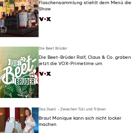
Flaschensammlung stiehlt dem Menü die
Show
Die Beet Brüder
Die Beet-Brüder Ralf, Claus & Co. graben
jetzt die VOX-Primetime um
Das Duell - Zwischen Tüll und Tränen
Braut Monique kann sich nicht locker
machen