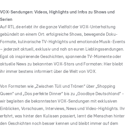
VOX-Sendungen: Videos, Highlights und Infos zu Shows und
Serien
Auf RTL.de erlebt ihr die ganze Vielfalt der VOX-Unterhaltung
gebündelt an einem Ort: erfolgreiche Shows, bewegende Doku-
Formate, kulinarische TV-Highlights und emotionale Musik-Events
– jederzeit aktuell, exklusiv und nah an euren Lieblingssendungen.
Egal ob inspirierende Geschichten, spannende TV-Momente oder
aktuelle News zu bekannten VOX-Stars und Formaten: Hier bleibt
ihr immer bestens informiert über die Welt von VOX.
Von Formaten wie „Zwischen Tüll und Tränen“ über „Shopping
Queen“ und „Das perfekte Dinner“ bis zu „Goodbye Deutschland“ -
wir begleiten die bekanntesten VOX-Sendungen mit exklusiven
Einblicken, Vorschauen, Interviews, News und Video-Highlights. Ihr
erfahrt, was hinter den Kulissen passiert, lernt die Menschen hinter
den Geschichten noch besser kennen und bleibt immer auf dem