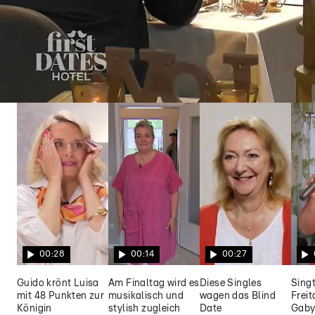
First Dates Hotel
Philipp und Kim müssen mit anderen Date-
Partnern vorlieb nehmen
00:28
00:14
00:27
Guido krönt Luisa
Am Finaltag wird es
Diese Singles
Singt
mit 48 Punkten zur
musikalisch und
wagen das Blind
Frei
Königin
stylish zugleich
Date
Gaby