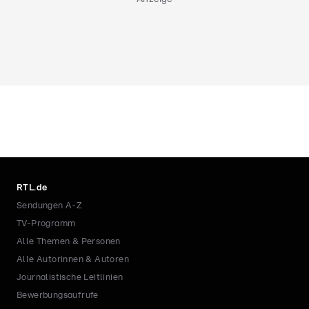
RTL.de
Sendungen A-Z
TV-Programm
Alle Themen & Personen
Alle Autorinnen & Autoren
Journalistische Leitlinien
Bewerbungsaufrufe