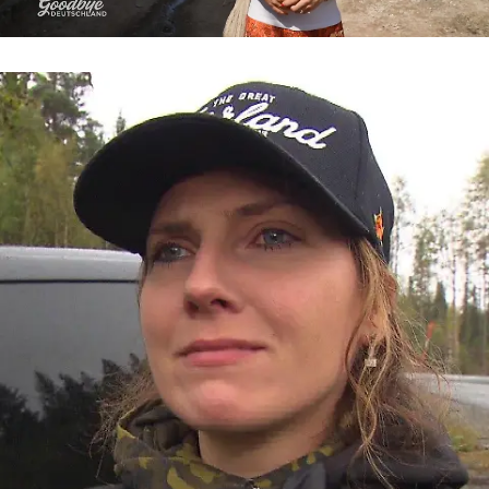
Goodbye Deutschland
„Ich kann einfach nicht mehr“ – Levke
kämpft verzweifelt um ihre Scheidung