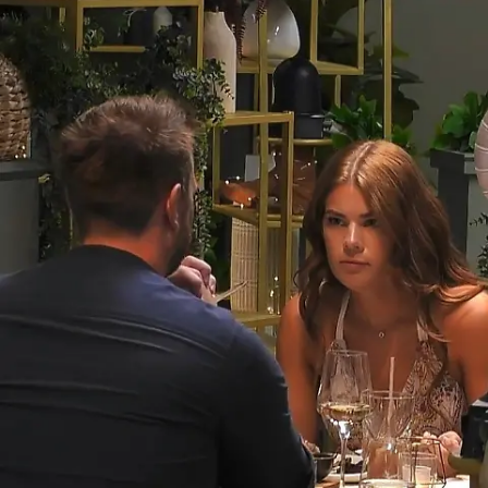
Andreas und Patrick suchen nach der
großen Liebe