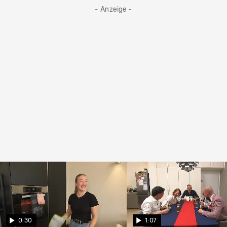
- Anzeige -
0:30
1:07