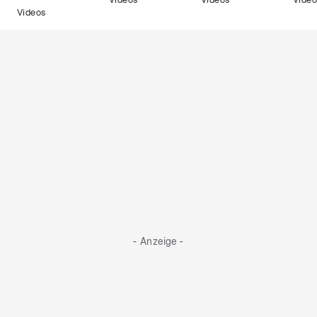
Videos
Videos
Video
Videos
- Anzeige -