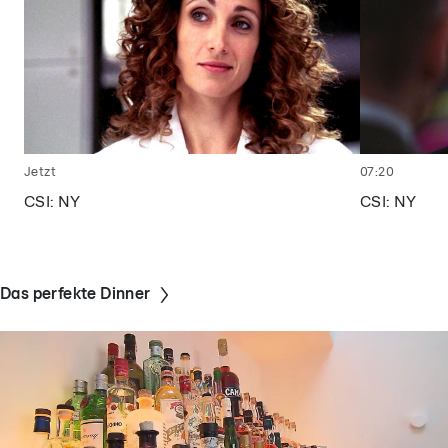
Jetzt
07:20
CSI: NY
CSI: NY
Das perfekte Dinner