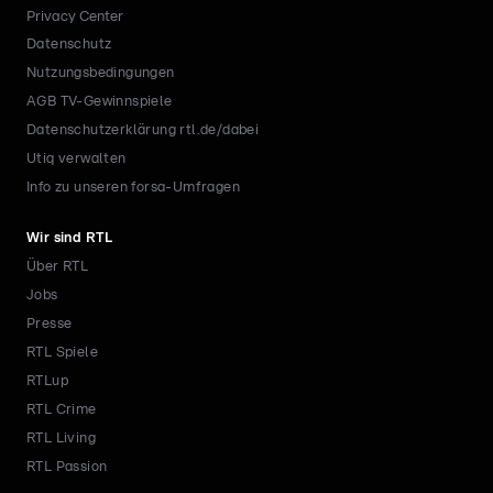
Privacy Center
Datenschutz
Nutzungsbedingungen
AGB TV-Gewinnspiele
Datenschutzerklärung rtl.de/dabei
Utiq verwalten
Info zu unseren forsa-Umfragen
Wir sind RTL
Über RTL
Jobs
Presse
RTL Spiele
RTLup
RTL Crime
RTL Living
RTL Passion