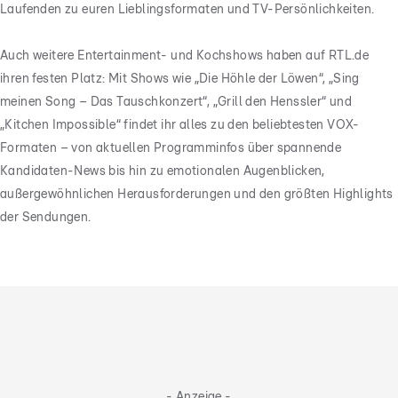
Laufenden zu euren Lieblingsformaten und TV-Persönlichkeiten.
Auch weitere Entertainment- und Kochshows haben auf RTL.de
ihren festen Platz: Mit Shows wie „Die Höhle der Löwen“, „Sing
meinen Song – Das Tauschkonzert“, „Grill den Henssler“ und
„Kitchen Impossible“ findet ihr alles zu den beliebtesten VOX-
Formaten – von aktuellen Programminfos über spannende
Kandidaten-News bis hin zu emotionalen Augenblicken,
außergewöhnlichen Herausforderungen und den größten Highlights
der Sendungen.
- Anzeige -