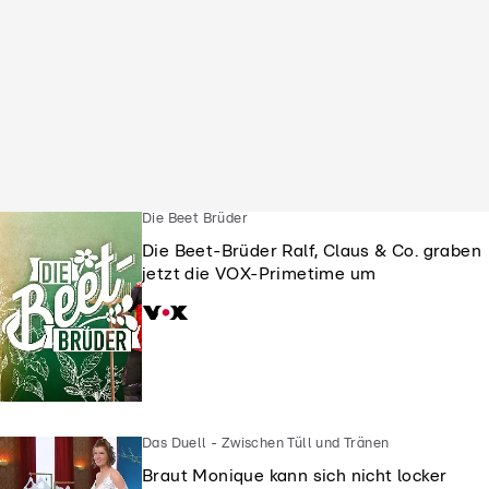
Die Beet Brüder
Die Beet-Brüder Ralf, Claus & Co. graben
jetzt die VOX-Primetime um
Das Duell - Zwischen Tüll und Tränen
Braut Monique kann sich nicht locker