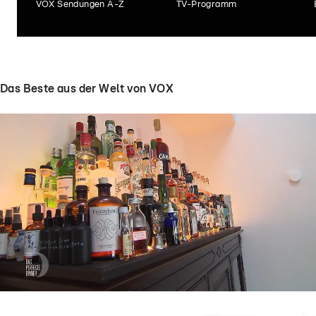
VOX Sendungen A-Z
TV-Programm
Das Beste aus der Welt von VOX
Das perfekte Dinner