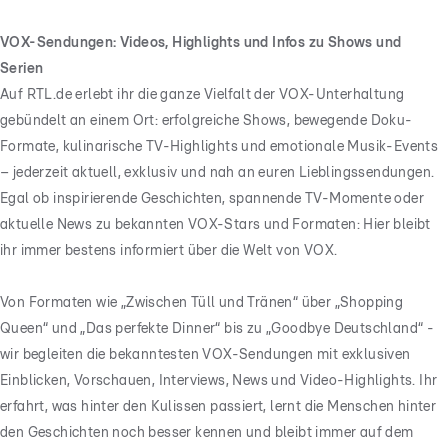
VOX-Sendungen: Videos, Highlights und Infos zu Shows und
Serien
Auf RTL.de erlebt ihr die ganze Vielfalt der VOX-Unterhaltung
gebündelt an einem Ort: erfolgreiche Shows, bewegende Doku-
Formate, kulinarische TV-Highlights und emotionale Musik-Events
– jederzeit aktuell, exklusiv und nah an euren Lieblingssendungen.
Egal ob inspirierende Geschichten, spannende TV-Momente oder
aktuelle News zu bekannten VOX-Stars und Formaten: Hier bleibt
ihr immer bestens informiert über die Welt von VOX.
Von Formaten wie „Zwischen Tüll und Tränen“ über „Shopping
Queen“ und „Das perfekte Dinner“ bis zu „Goodbye Deutschland“ -
wir begleiten die bekanntesten VOX-Sendungen mit exklusiven
Einblicken, Vorschauen, Interviews, News und Video-Highlights. Ihr
erfahrt, was hinter den Kulissen passiert, lernt die Menschen hinter
den Geschichten noch besser kennen und bleibt immer auf dem