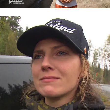
Goodbye Deutschland
„Ich kann einfach nicht mehr“ – Levke
kämpft verzweifelt um ihre Scheidung