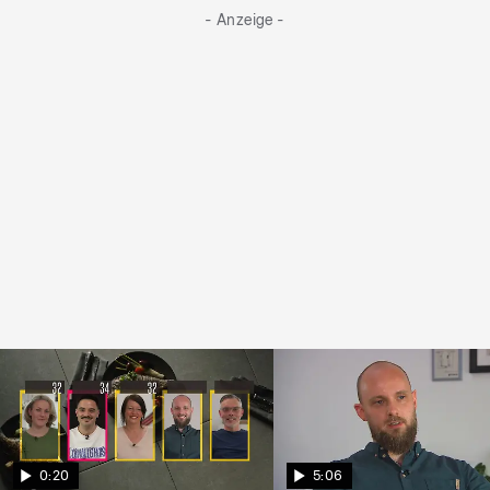
- Anzeige -
0:20
5:06