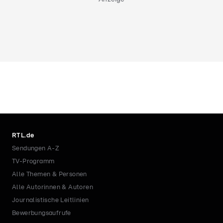
RTL.de
Sendungen A-Z
TV-Programm
Alle Themen & Personen
Alle Autorinnen & Autoren
Journalistische Leitlinien
Bewerbungsaufrufe