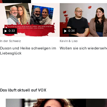
0:33
0:34
In der Schweiz
Kevin & Lisa
Dusan und Heike schwelgen im
Wollen sie sich wiederse
Liebesglück
Das läuft aktuell auf VOX