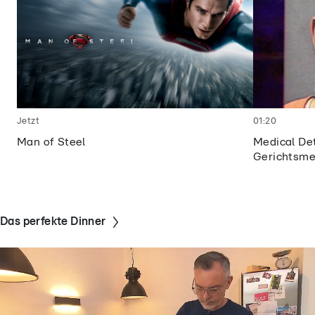
Jetzt
01:20
Man of Steel
Medical De
Gerichtsme
Das perfekte Dinner