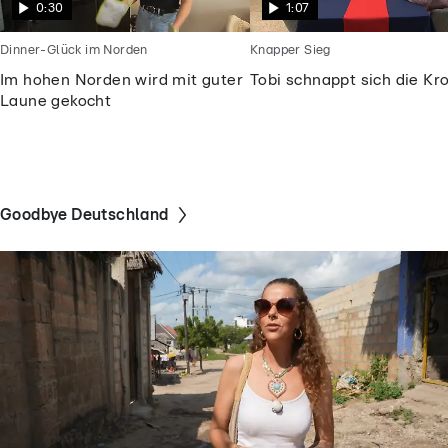
0:30
1:07
Dinner-Glück im Norden
Knapper Sieg
Im hohen Norden wird mit guter
Tobi schnappt sich die Kr
Laune gekocht
Goodbye Deutschland