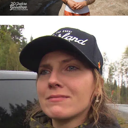
Goodbye Deutschland
„Ich kann einfach nicht mehr“ – Levke
kämpft verzweifelt um ihre Scheidung