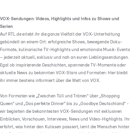
VOX-Sendungen: Videos, Highlights und Infos zu Shows und
Serien
Auf RTL.de erlebt ihr die ganze Vielfalt der VOX-Unterhaltung
gebündelt an einem Ort: erfolgreiche Shows, bewegende Doku-
Formate, kulinarische TV-Highlights und emotionale Musik-Events
– jederzeit aktuell, exklusiv und nah an euren Lieblingssendungen.
Egal ob inspirierende Geschichten, spannende TV-Momente oder
aktuelle News zu bekannten VOX-Stars und Formaten: Hier bleibt
ihr immer bestens informiert über die Welt von VOX.
Von Formaten wie „Zwischen Tüll und Tränen“ über „Shopping
Queen“ und „Das perfekte Dinner“ bis zu „Goodbye Deutschland“ -
wir begleiten die bekanntesten VOX-Sendungen mit exklusiven
Einblicken, Vorschauen, Interviews, News und Video-Highlights. Ihr
erfahrt, was hinter den Kulissen passiert, lernt die Menschen hinter