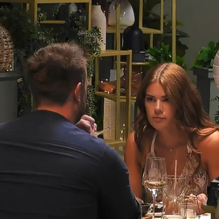
Andreas und Patrick suchen nach der
großen Liebe