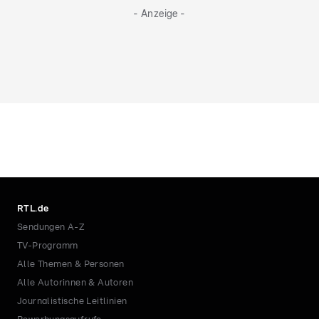
- Anzeige -
RTL.de
Sendungen A-Z
TV-Programm
Alle Themen & Personen
Alle Autorinnen & Autoren
Journalistische Leitlinien