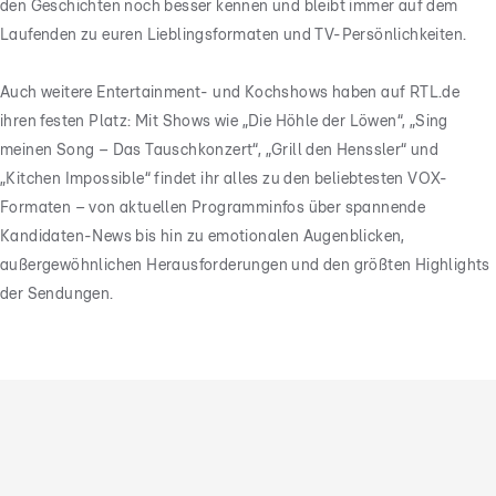
den Geschichten noch besser kennen und bleibt immer auf dem
Laufenden zu euren Lieblingsformaten und TV-Persönlichkeiten.
Auch weitere Entertainment- und Kochshows haben auf RTL.de
ihren festen Platz: Mit Shows wie „Die Höhle der Löwen“, „Sing
meinen Song – Das Tauschkonzert“, „Grill den Henssler“ und
„Kitchen Impossible“ findet ihr alles zu den beliebtesten VOX-
Formaten – von aktuellen Programminfos über spannende
Kandidaten-News bis hin zu emotionalen Augenblicken,
außergewöhnlichen Herausforderungen und den größten Highlights
der Sendungen.