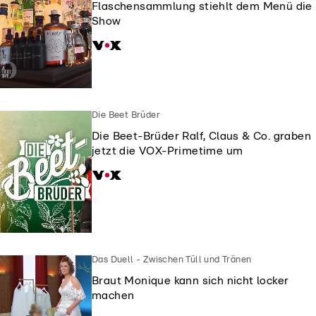
Flaschensammlung stiehlt dem Menü die
Show
Die Beet Brüder
Die Beet-Brüder Ralf, Claus & Co. graben
jetzt die VOX-Primetime um
Das Duell - Zwischen Tüll und Tränen
Braut Monique kann sich nicht locker
machen