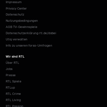
Impressum
Privacy Center
Datenschutz
Nutzungsbedingungen
AGB TV-Gewinnspiele
Datenschutzerklärung rtl.de/dabei
Utiq verwalten
Info zu unseren forsa-Umfragen
Wir sind RTL
Über RTL
Jobs
Presse
RTL Spiele
RTLup
RTL Crime
RTL Living
RTL Passion