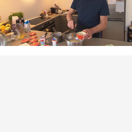
Das perfekte Dinner
Tobias serviert seine „Crème Cologne“ mit
Hopfennote