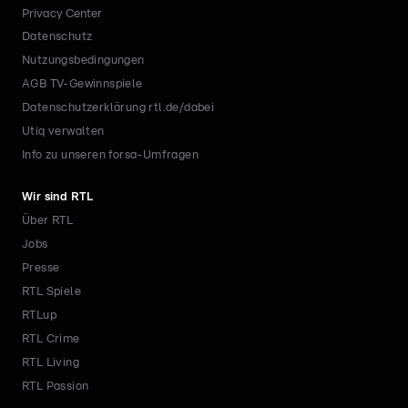
Privacy Center
Datenschutz
Nutzungsbedingungen
AGB TV-Gewinnspiele
Datenschutzerklärung rtl.de/dabei
Utiq verwalten
Info zu unseren forsa-Umfragen
Wir sind RTL
Über RTL
Jobs
Presse
RTL Spiele
RTLup
RTL Crime
RTL Living
RTL Passion