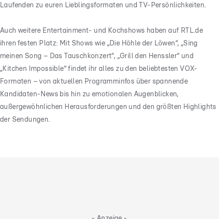
Laufenden zu euren Lieblingsformaten und TV-Persönlichkeiten.
Auch weitere Entertainment- und Kochshows haben auf RTL.de
ihren festen Platz: Mit Shows wie „Die Höhle der Löwen“, „Sing
meinen Song – Das Tauschkonzert“, „Grill den Henssler“ und
„Kitchen Impossible“ findet ihr alles zu den beliebtesten VOX-
Formaten – von aktuellen Programminfos über spannende
Kandidaten-News bis hin zu emotionalen Augenblicken,
außergewöhnlichen Herausforderungen und den größten Highlights
der Sendungen.
- Anzeige -