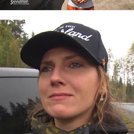
Goodbye Deutschland
„Ich kann einfach nicht mehr“ – Levke
kämpft verzweifelt um ihre Scheidung