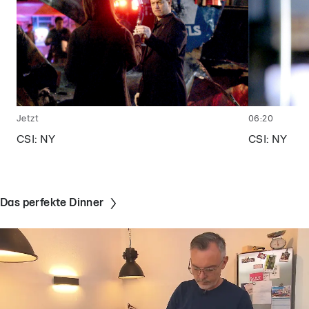
Jetzt
06:20
CSI: NY
CSI: NY
Das perfekte Dinner