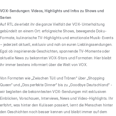
VOX-Sendungen: Videos, Highlights und Infos zu Shows und
Serien
Auf RTL.de erlebt ihr die ganze Vielfalt der VOX-Unterhaltung
gebündelt an einem Ort: erfolgreiche Shows, bewegende Doku-
Formate, kulinarische TV-Highlights und emotionale Musik-Events
– jederzeit aktuell, exklusiv und nah an euren Lieblingssendungen.
Egal ob inspirierende Geschichten, spannende TV-Momente oder
aktuelle News zu bekannten VOX-Stars und Formaten: Hier bleibt
ihr immer bestens informiert über die Welt von VOX.
Von Formaten wie „Zwischen Tüll und Tränen“ über „Shopping
Queen“ und „Das perfekte Dinner“ bis zu „Goodbye Deutschland“ -
wir begleiten die bekanntesten VOX-Sendungen mit exklusiven
Einblicken, Vorschauen, Interviews, News und Video-Highlights. Ihr
erfahrt, was hinter den Kulissen passiert, lernt die Menschen hinter
den Geschichten noch besser kennen und bleibt immer auf dem