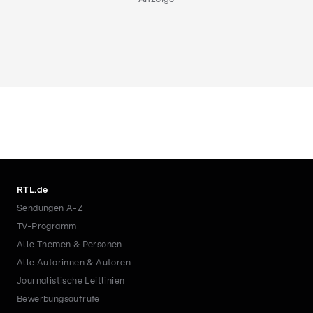
RTL.de
Sendungen A-Z
TV-Programm
Alle Themen & Personen
Alle Autorinnen & Autoren
Journalistische Leitlinien
Bewerbungsaufrufe