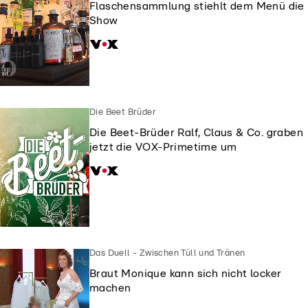
Flaschensammlung stiehlt dem Menü die
Show
Die Beet Brüder
Die Beet-Brüder Ralf, Claus & Co. graben
jetzt die VOX-Primetime um
Das Duell - Zwischen Tüll und Tränen
Braut Monique kann sich nicht locker
machen