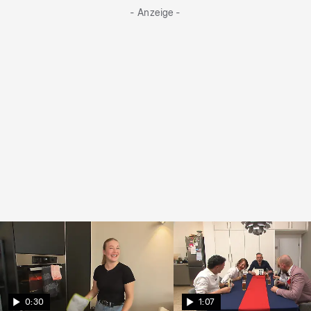
- Anzeige -
0:30
1:07