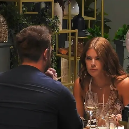
Andreas und Patrick suchen nach der
großen Liebe