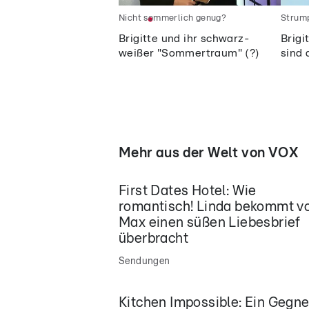
Nicht sommerlich genug?
Strump
Brigitte und ihr schwarz-
Brigi
weißer "Sommertraum" (?)
sind 
Mehr aus der Welt von VOX
First Dates Hotel: Wie
romantisch! Linda bekommt v
Max einen süßen Liebesbrief
überbracht
Sendungen
Kitchen Impossible: Ein Gegne