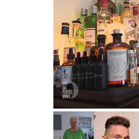
Das perfekte Dinner
Alkoholrekord? Fre