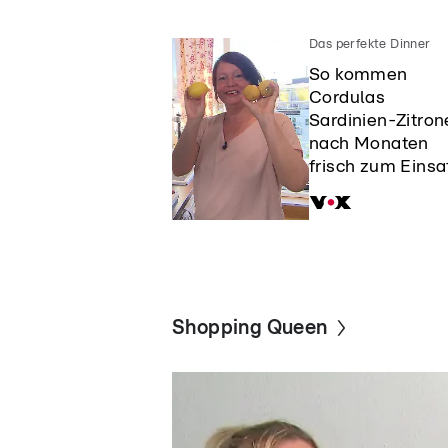
Das perfekte Dinner
So kommen
Cordulas
Sardinien-Zitron
nach Monaten
frisch zum Einsa
Shopping Queen