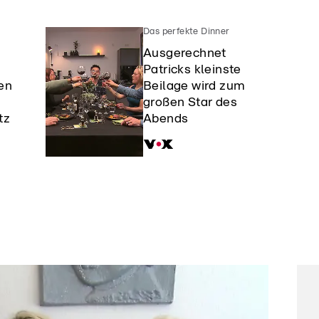
Das perfekte Dinner
Ausgerechnet
Patricks kleinste
en
Beilage wird zum
großen Star des
tz
Abends