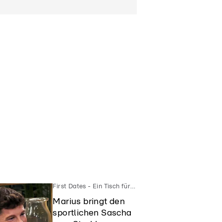
First Dates - Ein Tisch für Zwei
Marius bringt den
sportlichen Sascha