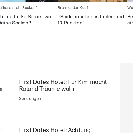
fhose statt Socken?
Brennender Kopf
Wo
tte, du heiße Socke- wo
"Guido könnte das heilen...mit
Be
deine Socken?
10 Punkten"
ei
First Dates Hotel: Für Kim macht
on
Roland Träume wahr
Sendungen
r
First Dates Hotel: Achtung!