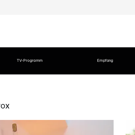
TV-Programm
Empfang
 VOX