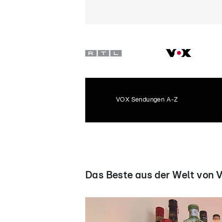
VOX Sendungen A-Z
Das Beste aus der Welt von