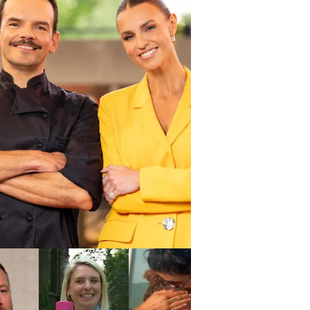
rill den Henssler
Grill den Henssler
Sommer-Special: Sommer,