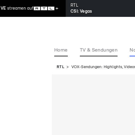
RTL
IVE
streamen
auf
CSI: Vegas
Home
TV & Sendungen
Na
RTL
VOX-Sendungen: Highlights, Videos