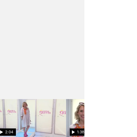
2:04
1:38