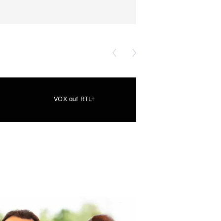
VOX auf RTL+