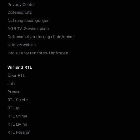
Privacy Center
Datenschutz
Nutzungsbedingungen
AGB TV-Gewinnspiele
Datenschutzerklärung rtl.de/dabei
Utiq verwalten
Info zu unseren forsa-Umfragen
Wir sind RTL
Über RTL
Jobs
Presse
RTL Spiele
RTLup
RTL Crime
RTL Living
RTL Passion