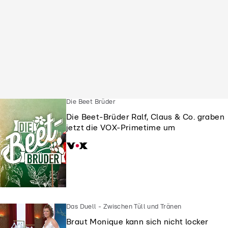
Die Beet Brüder
Die Beet-Brüder Ralf, Claus & Co. graben
jetzt die VOX-Primetime um
Das Duell - Zwischen Tüll und Tränen
Braut Monique kann sich nicht locker