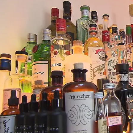
Kurz vor einer harmlosen "Kitchen
Impossible"-Challenge wird der Koch
nervös