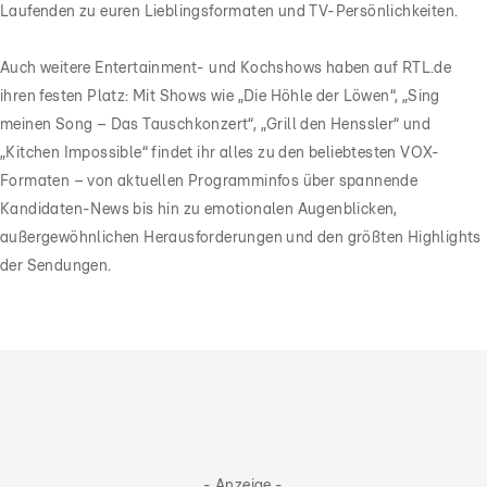
Laufenden zu euren Lieblingsformaten und TV-Persönlichkeiten.
Auch weitere Entertainment- und Kochshows haben auf RTL.de
ihren festen Platz: Mit Shows wie „Die Höhle der Löwen“, „Sing
meinen Song – Das Tauschkonzert“, „Grill den Henssler“ und
„Kitchen Impossible“ findet ihr alles zu den beliebtesten VOX-
Formaten – von aktuellen Programminfos über spannende
Kandidaten-News bis hin zu emotionalen Augenblicken,
außergewöhnlichen Herausforderungen und den größten Highlights
der Sendungen.
- Anzeige -