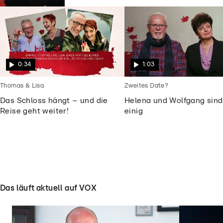
0:34
1:03
Thomas & Lisa
Zweites Date?
Das Schloss hängt – und die
Helena und Wolfgang sind
Reise geht weiter!
einig
Das läuft aktuell auf VOX