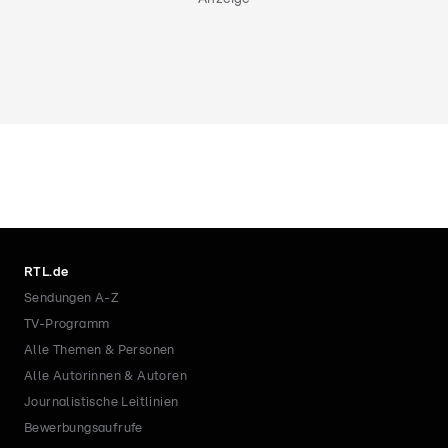
RTL.de
Sendungen A-Z
TV-Programm
Alle Themen & Personen
Alle Autorinnen & Autoren
Journalistische Leitlinien
Bewerbungsaufrufe