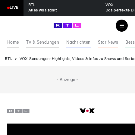
RTL
VOX
LIVE
Alles was zählt
Das perfekte Di
Home
TV & Sendungen
Nachrichten
Star News
Bess
RTL
VOX-Sendungen: Highlights, Videos & Infos zu Shows und Serie
- Anzeige -