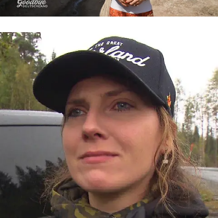
Goodbye Deutschland
„Ich kann einfach nicht mehr“ – Levke
kämpft verzweifelt um ihre Scheidung