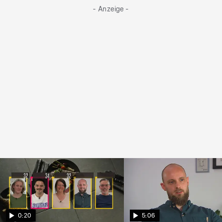
- Anzeige -
0:20
5:06