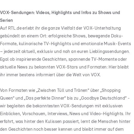
VOX-Sendungen: Videos, Highlights und Infos zu Shows und
Serien
Auf RTL.de erlebt ihr die ganze Vielfalt der VOX-Unterhaltung
gebündelt an einem Ort: erfolgreiche Shows, bewegende Doku-
Formate, kulinarische TV-Highlights und emotionale Musik-Events
– jederzeit aktuell, exklusiv und nah an euren Lieblingssendungen.
Egal ob inspirierende Geschichten, spannende TV-Momente oder
aktuelle News zu bekannten VOX-Stars und Formaten: Hier bleibt
ihr immer bestens informiert über die Welt von VOX.
Von Formaten wie „Zwischen Tüll und Tränen“ über „Shopping
Queen“ und „Das perfekte Dinner“ bis zu „Goodbye Deutschland“ -
wir begleiten die bekanntesten VOX-Sendungen mit exklusiven
Einblicken, Vorschauen, Interviews, News und Video-Highlights. Ihr
erfahrt, was hinter den Kulissen passiert, lernt die Menschen hinter
den Geschichten noch besser kennen und bleibt immer auf dem