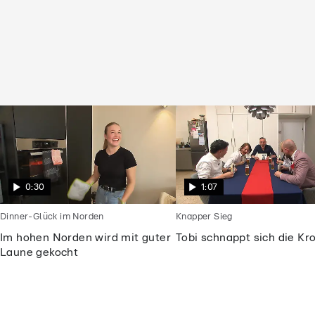
0:30
1:07
Dinner-Glück im Norden
Knapper Sieg
Im hohen Norden wird mit guter
Tobi schnappt sich die Kr
Laune gekocht