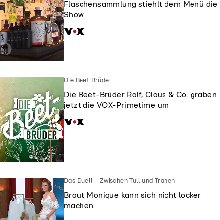
Flaschensammlung stiehlt dem Menü die
Show
Die Beet Brüder
Die Beet-Brüder Ralf, Claus & Co. graben
jetzt die VOX-Primetime um
Das Duell - Zwischen Tüll und Tränen
Braut Monique kann sich nicht locker
machen