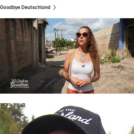
Goodbye Deutschland
Goodbye Deutschland
„Ich kann einfach nicht mehr“ – Levke
kämpft verzweifelt um ihre Scheidung