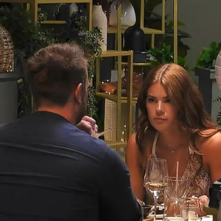
Andreas und Patrick suchen nach der
großen Liebe