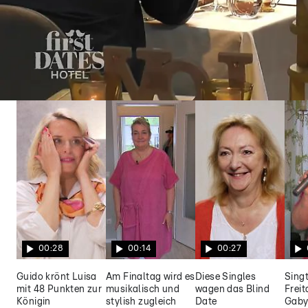
First Dates Hotel
Philipp und Kim müssen mit anderen Date-
Partnern vorlieb nehmen
00:28
00:14
00:27
Guido krönt Luisa
Am Finaltag wird es
Diese Singles
Singt
mit 48 Punkten zur
musikalisch und
wagen das Blind
Frei
Königin
stylish zugleich
Date
Gaby