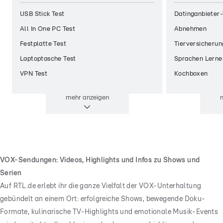
USB Stick Test
Datinganbieter-
All In One PC Test
Abnehmen
Festplatte Test
Tierversicherun
Laptoptasche Test
Sprachen Lerne
VPN Test
Kochboxen
mehr
anzeigen
VOX-Sendungen: Videos, Highlights und Infos zu Shows und
Serien
Auf RTL.de erlebt ihr die ganze Vielfalt der VOX-Unterhaltung
gebündelt an einem Ort: erfolgreiche Shows, bewegende Doku-
Formate, kulinarische TV-Highlights und emotionale Musik-Events