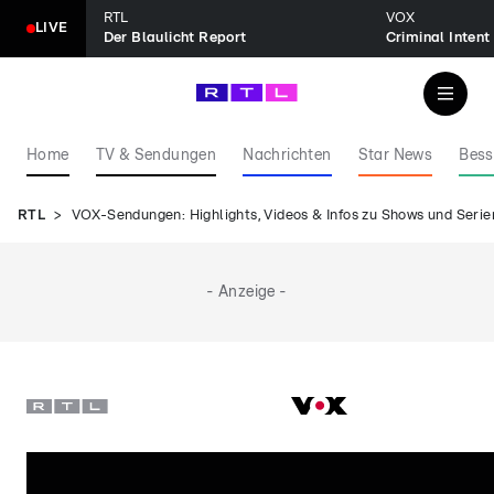
RTL
VOX
LIVE
Der Blaulicht Report
Home
TV & Sendungen
Nachrichten
Star News
Bess
RTL
VOX-Sendungen: Highlights, Videos & Infos zu Shows und Serie
- Anzeige -