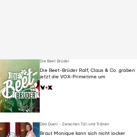
Die Beet Brüder
Die Beet-Brüder Ralf, Claus & Co. graben
jetzt die VOX-Primetime um
Das Duell - Zwischen Tüll und Tränen
Braut Monique kann sich nicht locker