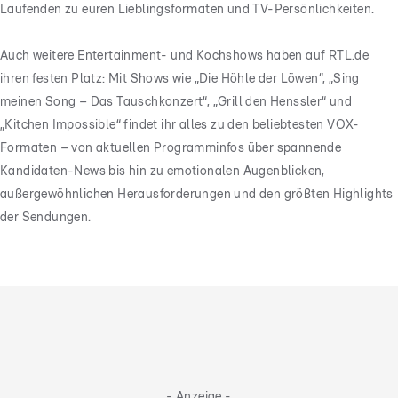
Laufenden zu euren Lieblingsformaten und TV-Persönlichkeiten.
Auch weitere Entertainment- und Kochshows haben auf RTL.de
ihren festen Platz: Mit Shows wie „Die Höhle der Löwen“, „Sing
meinen Song – Das Tauschkonzert“, „Grill den Henssler“ und
„Kitchen Impossible“ findet ihr alles zu den beliebtesten VOX-
Formaten – von aktuellen Programminfos über spannende
Kandidaten-News bis hin zu emotionalen Augenblicken,
außergewöhnlichen Herausforderungen und den größten Highlights
der Sendungen.
- Anzeige -