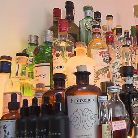
Kurz vor einer harmlosen "Kitchen
Impossible"-Challenge wird der Koch
nervös