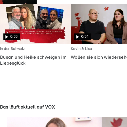
0:33
0:34
In der Schweiz
Kevin & Lisa
Dusan und Heike schwelgen im
Wollen sie sich wiederse
Liebesglück
Das läuft aktuell auf VOX