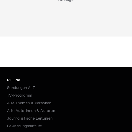
RTL.de
Sendungen A-Z
TV-Programm
Alle Themen & Personen
Alle Autorinnen & Autoren
Journalistische Leitlinien
Bewerbungsaufrufe