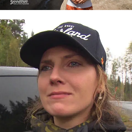
Goodbye Deutschland
„Ich kann einfach nicht mehr“ – Levke
kämpft verzweifelt um ihre Scheidung