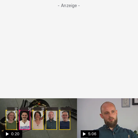
- Anzeige -
0:20
5:06