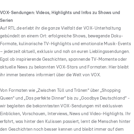
VOX-Sendungen: Videos, Highlights und Infos zu Shows und
Serien
Auf RTL.de erlebt ihr die ganze Vielfalt der VOX-Unterhaltung
gebündelt an einem Ort: erfolgreiche Shows, bewegende Doku-
Formate, kulinarische TV-Highlights und emotionale Musik-Events
– jederzeit aktuell, exklusiv und nah an euren Lieblingssendungen.
Egal ob inspirierende Geschichten, spannende TV-Momente oder
aktuelle News zu bekannten VOX-Stars und Formaten: Hier bleibt
ihr immer bestens informiert über die Welt von VOX.
Von Formaten wie „Zwischen Tüll und Tränen“ über „Shopping
Queen“ und „Das perfekte Dinner“ bis zu „Goodbye Deutschland“ -
wir begleiten die bekanntesten VOX-Sendungen mit exklusiven
Einblicken, Vorschauen, Interviews, News und Video-Highlights. Ihr
erfahrt, was hinter den Kulissen passiert, lernt die Menschen hinter
den Geschichten noch besser kennen und bleibt immer auf dem