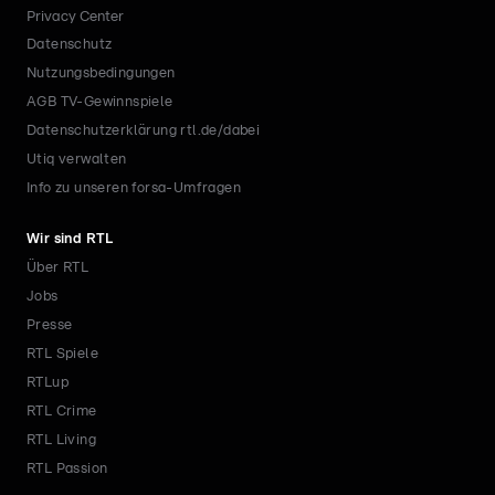
Privacy Center
Datenschutz
Nutzungsbedingungen
AGB TV-Gewinnspiele
Datenschutzerklärung rtl.de/dabei
Utiq verwalten
Info zu unseren forsa-Umfragen
Wir sind RTL
Über RTL
Jobs
Presse
RTL Spiele
RTLup
RTL Crime
RTL Living
RTL Passion