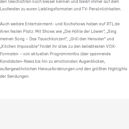
den Geschichten noch besser kennen und bleibt immer auf dem
Laufenden zu euren Lieblingsformaten und TV-Persönlichkeiten.
Auch weitere Entertainment- und Kochshows haben auf RTL.de
ihren festen Platz: Mit Shows wie „Die Höhle der Löwen“, „Sing
meinen Song – Das Tauschkonzert“, „Grill den Henssler“ und
„Kitchen Impossible“ findet ihr alles zu den beliebtesten VOX-
Formaten – von aktuellen Programminfos über spannende
Kandidaten-News bis hin zu emotionalen Augenblicken,
außergewöhnlichen Herausforderungen und den größten Highlights
der Sendungen.