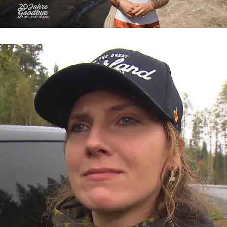
Goodbye Deutschland
„Ich kann einfach nicht mehr“ – Levke
kämpft verzweifelt um ihre Scheidung