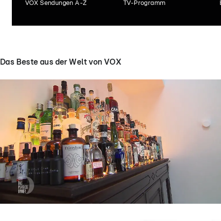
VOX Sendungen A-Z
TV-Programm
Das Beste aus der Welt von VOX
Das perfekte Dinner