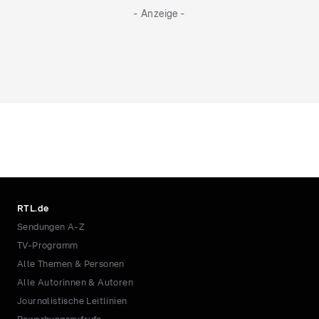
- Anzeige -
RTL.de
Sendungen A-Z
TV-Programm
Alle Themen & Personen
Alle Autorinnen & Autoren
Journalistische Leitlinien