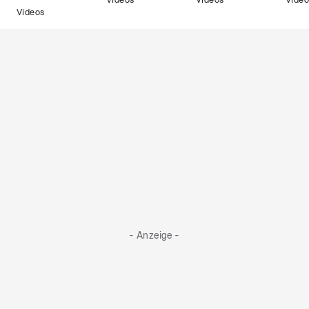
Videos
Videos
Video
Videos
- Anzeige -