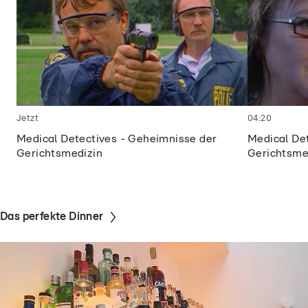
Jetzt
04:20
Medical Detectives - Geheimnisse der
Medical De
Gerichtsmedizin
Gerichtsme
Das perfekte Dinner