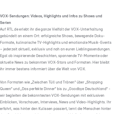
VOX-Sendungen: Videos, Highlights und Infos zu Shows und
Serien
Auf RTL.de erlebt ihr die ganze Vielfalt der VOX-Unterhaltung
gebündelt an einem Ort: erfolgreiche Shows, bewegende Doku-
Formate, kulinarische TV-Highlights und emotionale Musik-Events
– jederzeit aktuell, exklusiv und nah an euren Lieblingssendungen.
Egal ob inspirierende Geschichten, spannende TV-Momente oder
aktuelle News zu bekannten VOX-Stars und Formaten: Hier bleibt
ihr immer bestens informiert über die Welt von VOX.
Von Formaten wie „Zwischen Tüll und Tränen“ über „Shopping
Queen“ und „Das perfekte Dinner“ bis zu „Goodbye Deutschland“ -
wir begleiten die bekanntesten VOX-Sendungen mit exklusiven
Einblicken, Vorschauen, Interviews, News und Video-Highlights. Ihr
erfahrt, was hinter den Kulissen passiert, lernt die Menschen hinter