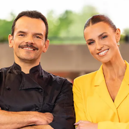
Alkoholrekord? Frederiks
Flaschensammlung stiehlt dem Menü die
Show