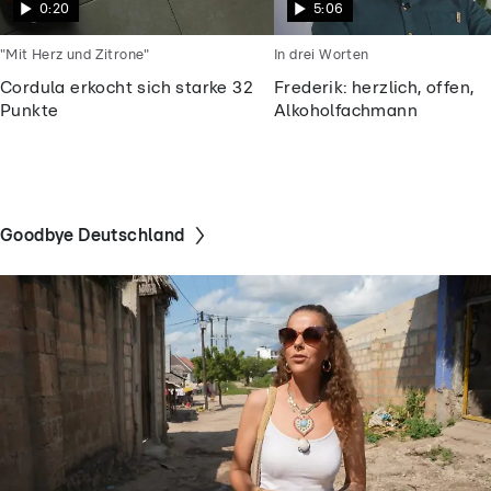
0:20
5:06
"Mit Herz und Zitrone"
In drei Worten
Cordula erkocht sich starke 32
Frederik: herzlich, offen,
Punkte
Alkoholfachmann
Goodbye Deutschland