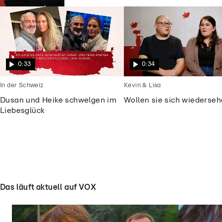
0:33
0:34
In der Schweiz
Kevin & Lisa
Dusan und Heike schwelgen im
Wollen sie sich wiederse
Liebesglück
Das läuft aktuell auf VOX