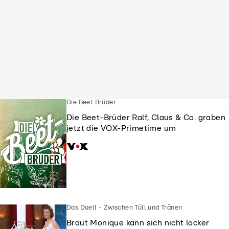
Die Beet Brüder
Die Beet-Brüder Ralf, Claus & Co. graben
jetzt die VOX-Primetime um
Das Duell - Zwischen Tüll und Tränen
Braut Monique kann sich nicht locker