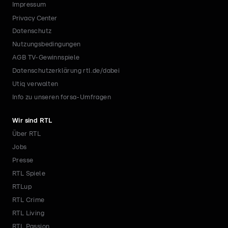
Impressum
Privacy Center
Datenschutz
Nutzungsbedingungen
AGB TV-Gewinnspiele
Datenschutzerklärung rtl.de/dabei
Utiq verwalten
Info zu unseren forsa-Umfragen
Wir sind RTL
Über RTL
Jobs
Presse
RTL Spiele
RTLup
RTL Crime
RTL Living
RTL Passion