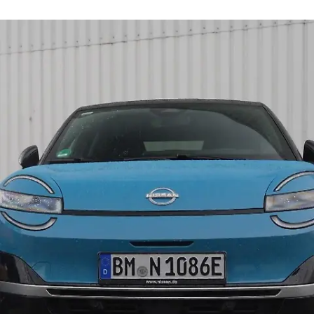
auto mobil
Die Autodoktoren: Ein Mazda, bei dem die
Motorstörlampe nervt