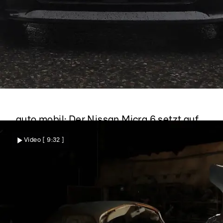
auto mobil
auto mobil: Der Nissan Micra 6 setzt auf
Elektro, Design und Alltagstauglichkeit
Video
[ 9:32 ]