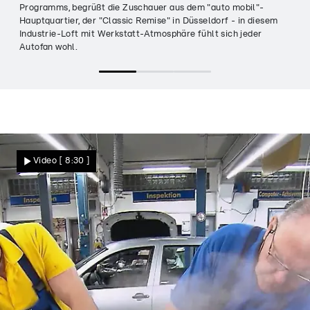
Programms, begrüßt die Zuschauer aus dem "auto mobil"-
Hauptquartier, der "Classic Remise" in Düsseldorf - in diesem
Industrie-Loft mit Werkstatt-Atmosphäre fühlt sich jeder
Autofan wohl.
Video
[ 8:30 ]