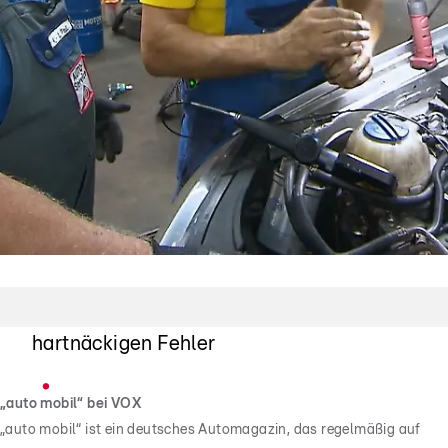
VW Polo bleibt stumm
Autodoktoren suchen nach dem
hartnäckigen Fehler
„auto mobil“ bei VOX
„auto mobil“ ist ein deutsches Automagazin, das regelmäßig auf