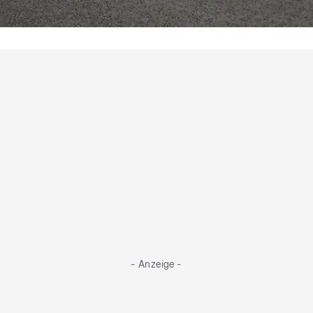
"Unfallfreier" Gebrauchtwagen
Warum bleibt der Käufer auf 4.000 Euro
Schaden sitzen?
- Anzeige -