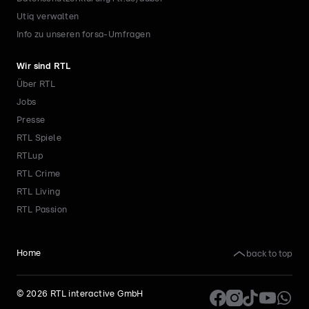
Utiq verwalten
Info zu unseren forsa-Umfragen
Wir sind RTL
Über RTL
Jobs
Presse
RTL Spiele
RTLup
RTL Crime
RTL Living
RTL Passion
back to top
Home
©
2026
RTL interactive GmbH