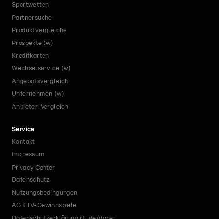
Sportwetten
Partnersuche
Produktvergleiche
Prospekte (w)
Kreditkarten
Wechselservice (w)
Angebotsvergleich
Unternehmen (w)
Anbieter-Vergleich
Service
Kontakt
Impressum
Privacy Center
Datenschutz
Nutzungsbedingungen
AGB TV-Gewinnspiele
Datenschutzerklärung rtl.de/dabei