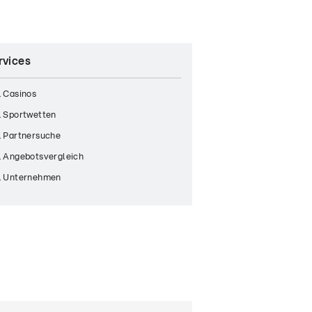
rvices
 Casinos
 Sportwetten
 Partnersuche
 Angebotsvergleich
 Unternehmen