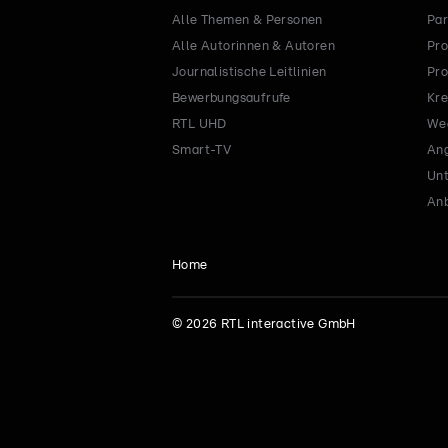
Alle Themen & Personen
Par
Alle Autorinnen & Autoren
Pro
Journalistische Leitlinien
Pro
Bewerbungsaufrufe
Kre
RTL UHD
Wec
Smart-TV
Ang
Un
Anb
Home
©
2026
RTL interactive GmbH