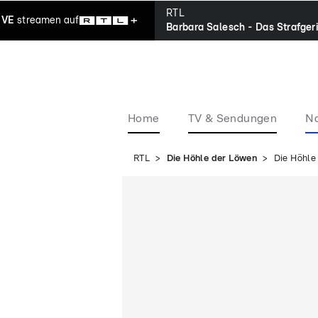
RTL
IVE
streamen
auf
Barbara Salesch - Das Strafger
Home
TV & Sendungen
Na
RTL
Die Höhle der Löwen
Die Höhle