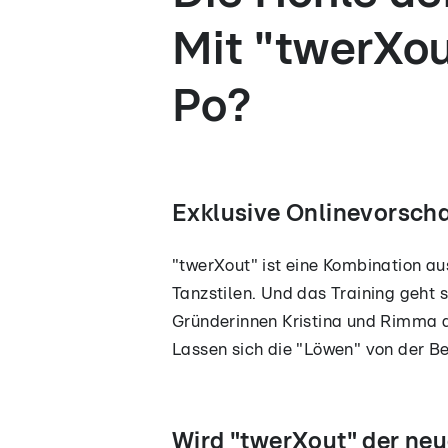
Mit "twerXo
Po?
Exklusive Onlinevorsch
"twerXout" ist eine Kombination au
Tanzstilen. Und das Training geht s
Gründerinnen Kristina und Rimma di
Lassen sich die "Löwen" von der B
Wird "twerXout" der ne