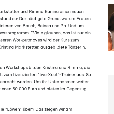
Markstetter und Rimma Banina einen neuen
tstand so: Der häufigste Grund, warum Frauen
rainieren von Bauch, Beinen und Po. Und um
nessprogramm. "Viele glauben, das ist nur ein
nseren Workoutmoves wird der Kurs zum
Kristina Markstetter, ausgebildete Tänzerin,
en Workshops bilden Kristina und Rimma, die
st, zum lizenzierten "twerXout"-Trainer aus. So
gebracht werden. Um ihr Unternehmen weiter
rinnen 50.000 Euro und bieten im Gegenzug
die "Löwen" über? Das zeigen wir am