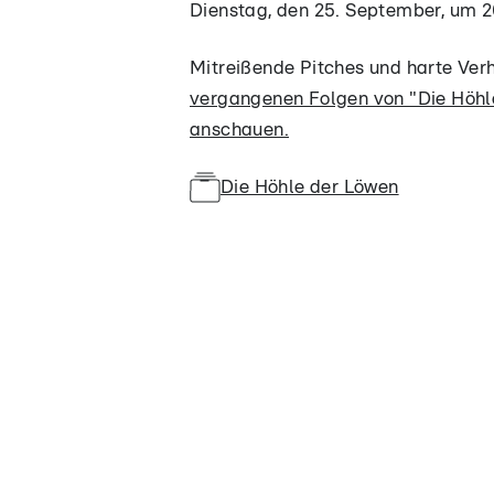
Dienstag, den 25. September, um 2
Mitreißende Pitches und harte Ve
vergangenen Folgen von "Die Höhle
anschauen.
Die Höhle der Löwen