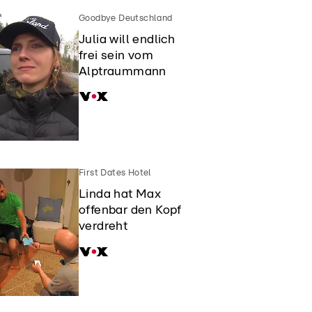
Goodbye Deutschland
Julia will endlich
frei sein vom
Alptraummann
First Dates Hotel
Linda hat Max
offenbar den Kopf
verdreht