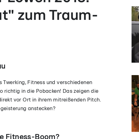
ut" zum Traum-
au
s Twerking, Fitness und verschiedenen
o richtig in die Pobacken! Das zeigen die
rekt vor Ort in ihrem mitreißenden Pitch.
egeisterung anstecken?
ue Fitness-Boom?