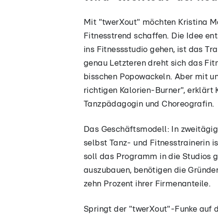
Mit "twerXout" möchten Kristina 
Fitnesstrend schaffen. Die Idee en
ins Fitnessstudio gehen, ist das T
genau Letzteren dreht sich das Fit
bisschen Popowackeln. Aber mit u
richtigen Kalorien-Burner", erklärt 
Tanzpädagogin und Choreografin.
Das Geschäftsmodell: In zweitägig
selbst Tanz- und Fitnesstrainerin i
soll das Programm in die Studios 
auszubauen, benötigen die Gründe
zehn Prozent ihrer Firmenanteile.
Springt der "twerXout"-Funke auf 