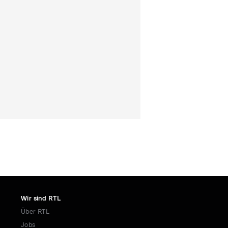
Wir sind RTL
Über RTL
Jobs