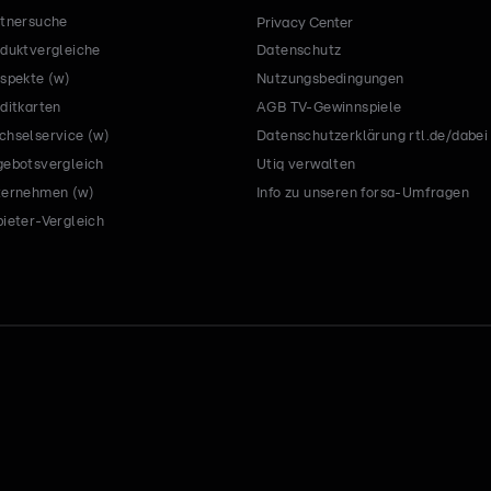
tnersuche
Privacy Center
duktvergleiche
Datenschutz
spekte (w)
Nutzungsbedingungen
ditkarten
AGB TV-Gewinnspiele
hselservice (w)
Datenschutzerklärung rtl.de/dabei
ebotsvergleich
Utiq verwalten
ternehmen (w)
Info zu unseren forsa-Umfragen
ieter-Vergleich