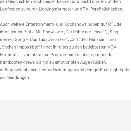
den Geschichten noch besser kennen und bleibt immer auf dem
Laufenden zu euren Lieblingsformaten und TV-Persönlichkeiten.
Auch weitere Entertainment- und Kochshows haben auf RTL.de
ihren festen Platz: Mit Shows wie „Die Höhle der Löwen“, „Sing
meinen Song – Das Tauschkonzert“, „Grill den Henssler“ und
„Kitchen Impossible“ findet ihr alles zu den beliebtesten VOX-
Formaten – von aktuellen Programminfos über spannende
Kandidaten-News bis hin zu emotionalen Augenblicken,
außergewöhnlichen Herausforderungen und den größten Highlights
der Sendungen.