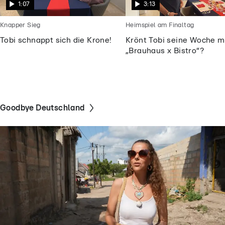
1:07
3:13
Knapper Sieg
Heimspiel am Finaltag
Tobi schnappt sich die Krone!
Krönt Tobi seine Woche m
„Brauhaus x Bistro“?
Goodbye Deutschland