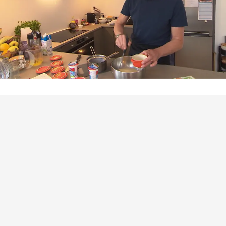
Das perfekte Dinner
Tobias serviert seine „Crème Cologne“ mit
Hopfennote