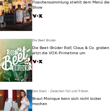
Flaschensammlung stiehlt dem Menü die
Show
Die Beet Brüder
Die Beet-Brüder Ralf, Claus & Co. graben
jetzt die VOX-Primetime um
Das Duell - Zwischen Tüll und Tränen
Braut Monique kann sich nicht locker
machen