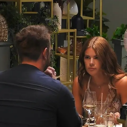
Andreas und Patrick suchen nach der
großen Liebe