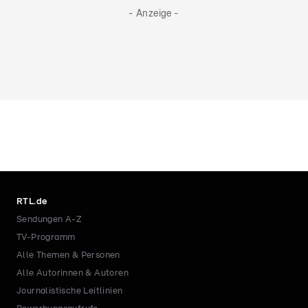
- Anzeige -
RTL.de
Sendungen A-Z
TV-Programm
Alle Themen & Personen
Alle Autorinnen & Autoren
Journalistische Leitlinien