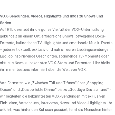
VOX-Sendungen: Videos, Highlights und Infos zu Shows und
Serien
Auf RTL.de erlebt ihr die ganze Vielfalt der VOX-Unterhaltung
gebündelt an einem Ort: erfolgreiche Shows, bewegende Doku-
Formate, kulinarische TV-Highlights und emotionale Musik-Events
– jederzeit aktuell, exklusiv und nah an euren Lieblingssendungen.
Egal ob inspirierende Geschichten, spannende TV-Momente oder
aktuelle News zu bekannten VOX-Stars und Formaten: Hier bleibt
ihr immer bestens informiert über die Welt von VOX.
Von Formaten wie „Zwischen Tüll und Tränen“ über „Shopping
Queen“ und „Das perfekte Dinner“ bis zu „Goodbye Deutschland“ -
wir begleiten die bekanntesten VOX-Sendungen mit exklusiven
Einblicken, Vorschauen, Interviews, News und Video-Highlights. Ihr
erfahrt, was hinter den Kulissen passiert, lernt die Menschen hinter