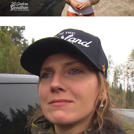
Goodbye Deutschland
„Ich kann einfach nicht mehr“ – Levke
kämpft verzweifelt um ihre Scheidung