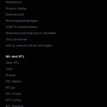
Impressum
Privacy Center
Datenschutz
Nutzungsbedingungen
AGB TV-Gewinnspiele
Datenschutzerklärung rtl.de/dabei
Utiq verwalten
Info zu unseren forsa-Umfragen
Wir sind RTL
Über RTL
Jobs
Presse
RTL Spiele
RTLup
RTL Crime
RTL Living
RTL Passion