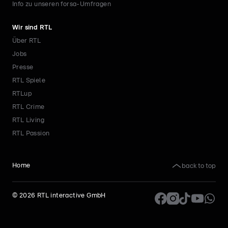
Info zu unseren forsa-Umfragen
Wir sind RTL
Über RTL
Jobs
Presse
RTL Spiele
RTLup
RTL Crime
RTL Living
RTL Passion
back to top
Home
©
2026
RTL interactive GmbH