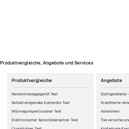
Produktvergleiche, Angebote und Services
Produktvergleiche
Angebote
Nackenmassagegerät Test
Datinganbieter-
Selbstreinigendes Katzenklo Test
Kreditkarte ohn
Wärmepumpentrockner Test
Abnehmen
Elektronischer Sprachübersetzer Test
Tierversicherun
Crosstrainer Test
Kostenlose Kred