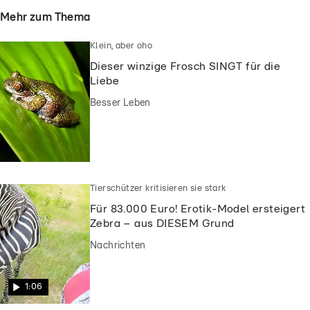
Mehr zum Thema
Klein, aber oho
Dieser winzige Frosch SINGT für die
Liebe
Besser Leben
Tierschützer kritisieren sie stark
Für 83.000 Euro! Erotik-Model ersteigert
Zebra – aus DIESEM Grund
Nachrichten
1:06