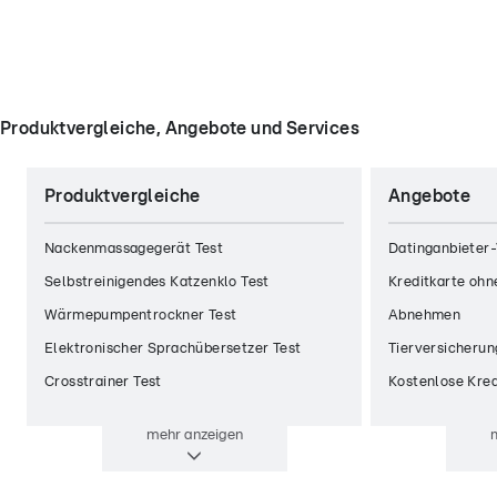
Produktvergleiche, Angebote und Services
Produktvergleiche
Angebote
Nackenmassagegerät Test
Datinganbieter-
Selbstreinigendes Katzenklo Test
Kreditkarte ohn
Wärmepumpentrockner Test
Abnehmen
Elektronischer Sprachübersetzer Test
Tierversicherun
Crosstrainer Test
Kostenlose Kred
mehr
anzeigen