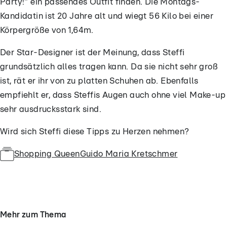
Party!" ein passendes Outfit finden. Die Montags-
Kandidatin ist 20 Jahre alt und wiegt 56 Kilo bei einer
Körpergröße von 1,64m.
Der Star-Designer ist der Meinung, dass Steffi
grundsätzlich alles tragen kann. Da sie nicht sehr groß
ist, rät er ihr von zu platten Schuhen ab. Ebenfalls
empfiehlt er, dass Steffis Augen auch ohne viel Make-up
sehr ausdrucksstark sind.
Wird sich Steffi diese Tipps zu Herzen nehmen?
Shopping Queen
Guido Maria Kretschmer
Mehr zum Thema