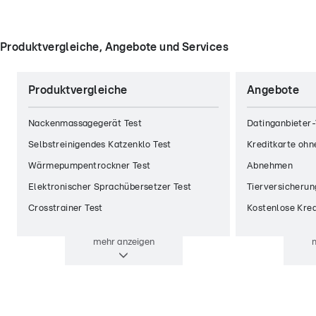
Produktvergleiche, Angebote und Services
Produktvergleiche
Angebote
Nackenmassagegerät Test
Datinganbieter-
Selbstreinigendes Katzenklo Test
Kreditkarte ohn
Wärmepumpentrockner Test
Abnehmen
Elektronischer Sprachübersetzer Test
Tierversicherun
Crosstrainer Test
Kostenlose Kred
mehr
anzeigen