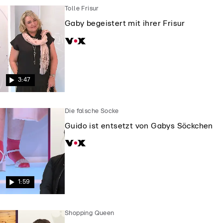
Tolle Frisur
Gaby begeistert mit ihrer Frisur
3:47
Die falsche Socke
Guido ist entsetzt von Gabys Söckchen
1:59
Shopping Queen