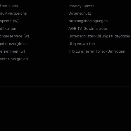
tnersuche
Privacy Center
duktvergleiche
Datenschutz
spekte (w)
Nutzungsbedingungen
ditkarten
AGB TV-Gewinnspiele
hselservice (w)
Datenschutzerklärung rtl.de/dabei
ebotsvergleich
Utiq verwalten
ternehmen (w)
Info zu unseren forsa-Umfragen
ieter-Vergleich