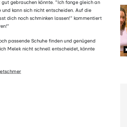
 gut gebrauchen könnte. "Ich fange gleich an
 und kann sich nicht entscheiden. Auf die
st dich noch schminken lassen!" kommentiert
ren!"
 noch passende Schuhe finden und genügend
ich Melek nicht schnell entscheidet, könnte
retschmer