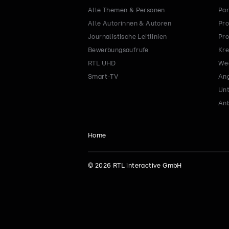
Alle Themen & Personen
Par
Alle Autorinnen & Autoren
Pro
Journalistische Leitlinien
Pro
Bewerbungsaufrufe
Kre
RTL UHD
Wec
Smart-TV
Ang
Un
Anb
Home
©
2026
RTL interactive GmbH