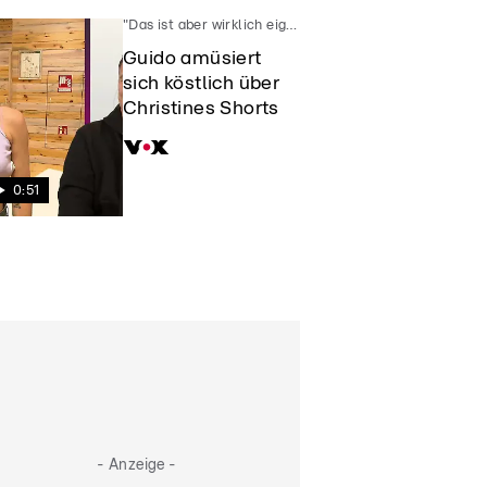
"Das ist aber wirklich eigensinnig gemacht"
Guido amüsiert
sich köstlich über
Christines Shorts
0:51
- Anzeige -