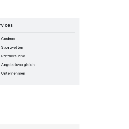
rvices
 Casinos
 Sportwetten
 Partnersuche
 Angebotsvergleich
 Unternehmen