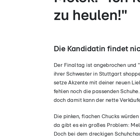
zu heulen!"
Die Kandidatin findet n
Der Finaltag ist angebrochen und 
ihrer Schwester in Stuttgart shoppe
setze Akzente mit deiner neuen Lieb
fehlen noch die passenden Schuhe.
doch damit kann der nette Verkäufe
Die pinken, flachen Chucks würden 
da gibt es ein großes Problem: Mel
Doch bei dem dreckigen Schuhchao