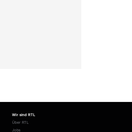
Wir sind RTL
Über RTL
Jobs