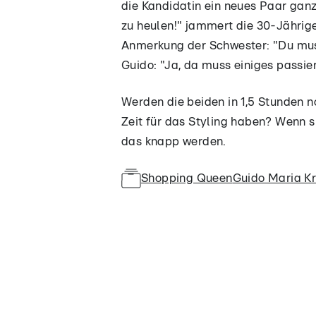
die Kandidatin ein neues Paar ganz
zu heulen!" jammert die 30-Jährige
Anmerkung der Schwester: "Du mus
Guido: "Ja, da muss einiges passie
Werden die beiden in 1,5 Stunden
Zeit für das Styling haben? Wenn s
das knapp werden.
Shopping Queen
Guido Maria K