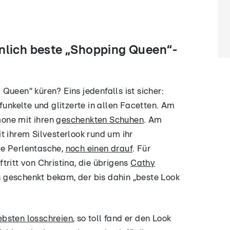
nlich beste „Shopping Queen“-
Queen“ küren? Eins jedenfalls ist sicher:
funkelte und glitzerte in allen Facetten. Am
one mit ihren
geschenkten Schuhen
. Am
t ihrem Silvesterlook rund um ihr
le Perlentasche,
noch einen drauf
. Für
tritt von Christina, die übrigens
Cathy
 geschenkt bekam, der bis dahin „beste Look
ebsten losschreien
, so toll fand er den Look