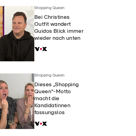
Shopping Queen
Bei Christines
Outfit wandert
Guidos Blick immer
wieder nach unten
Shopping Queen
Dieses „Shopping
Queen“-Motto
macht die
Kandidatinnen
fassungslos