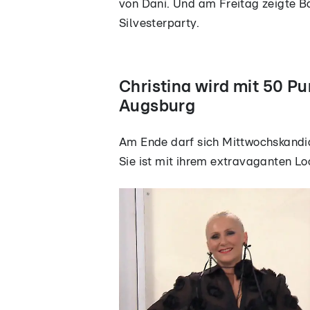
von Dani. Und am Freitag zeigte B
Silvesterparty.
Christina wird mit 50 P
Augsburg
Am Ende darf sich Mittwochskandid
Sie ist mit ihrem extravaganten L