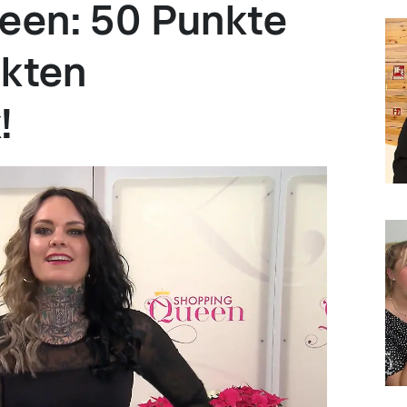
een: 50 Punkte
ekten
!