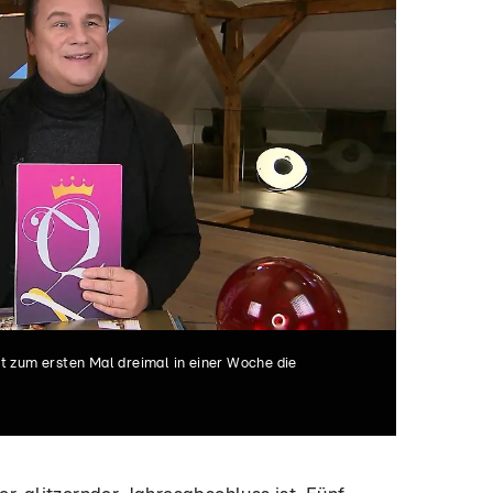
an?
Sommerkleid
Magd
t zum ersten Mal dreimal in einer Woche die