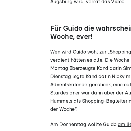
Augsburg wird, verrät das Video.
Für Guido die wahrschei
Woche, ever!
Wen wird Guido wohl zur „Shopping 
verdient hätten es alle. Die Woche 
Montag überzeugte Kandidatin Sim
Dienstag legte Kandidatin Nicky mi
Adventskalendergeschenk, eine ed
Stardesigner war dann aber der Auf
Hummels
als Shopping-Begleiterin
der Woche“.
Am Donnerstag wollte Guido
am li