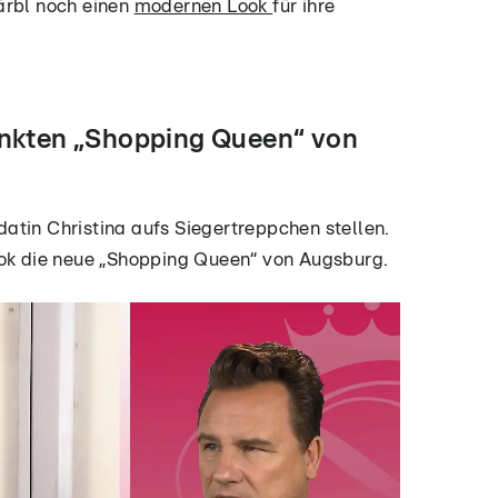
ärbl noch einen
modernen Look
für ihre
unkten „Shopping Queen“ von
atin Christina aufs Siegertreppchen stellen.
ook die neue „Shopping Queen“ von Augsburg.