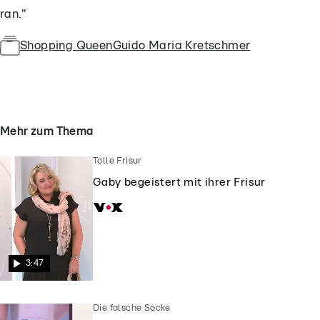
ran."
Shopping Queen
Guido Maria Kretschmer
Mehr zum Thema
Tolle Frisur
Gaby begeistert mit ihrer Frisur
3:47
Die falsche Socke