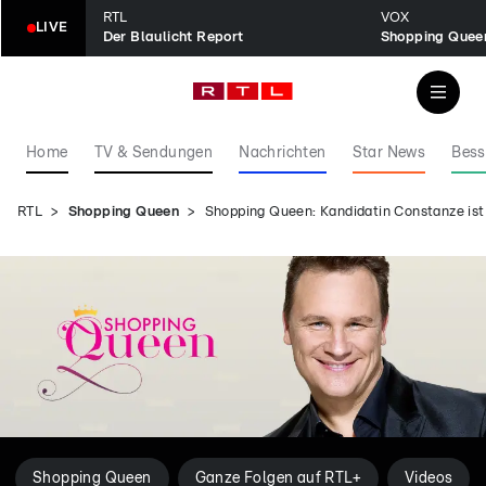
RTL
VOX
LIVE
Der Blaulicht Report
Shopping Quee
Home
TV & Sendungen
Nachrichten
Star News
Bess
RTL
Shopping Queen
Shopping Queen: Kandidatin Constanze is
Shopping Queen
Ganze Folgen auf RTL+
Videos