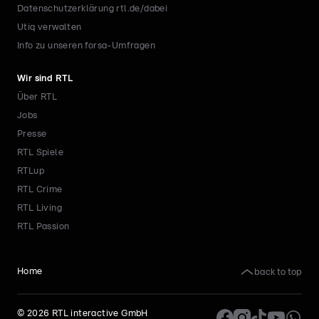
Datenschutzerklärung rtl.de/dabei
Utiq verwalten
Info zu unseren forsa-Umfragen
Wir sind RTL
Über RTL
Jobs
Presse
RTL Spiele
RTLup
RTL Crime
RTL Living
RTL Passion
back to top
Home
©
2026
RTL interactive GmbH