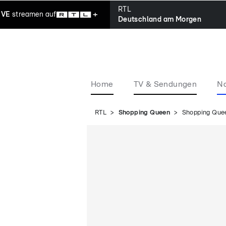
RTL
IVE
streamen
auf
Deutschland am Morgen
Home
TV & Sendungen
Na
RTL
Shopping Queen
Shopping Quee