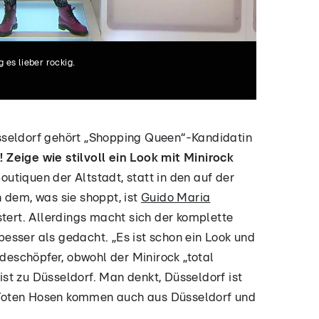
es lieber rockig.
sseldorf gehört „Shopping Queen“-Kandidatin
 Zeige wie stilvoll ein Look mit Minirock
Boutiquen der Altstadt, statt in den auf der
 dem, was sie shoppt, ist
Guido Maria
stert. Allerdings macht sich der komplette
esser als gedacht. „Es ist schon ein Look und
odeschöpfer, obwohl der Minirock „total
rist zu Düsseldorf. Man denkt, Düsseldorf ist
ie Toten Hosen kommen auch aus Düsseldorf und