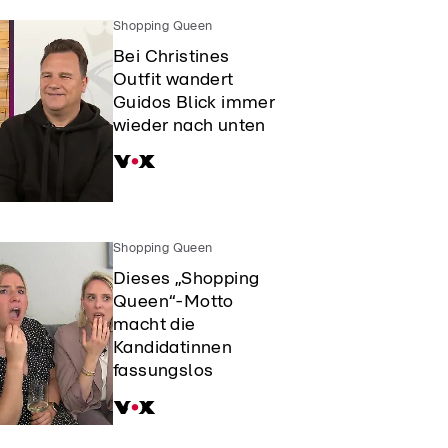
Shopping Queen
Bei Christines
Outfit wandert
Guidos Blick immer
wieder nach unten
Shopping Queen
Dieses „Shopping
Queen“-Motto
macht die
Kandidatinnen
fassungslos