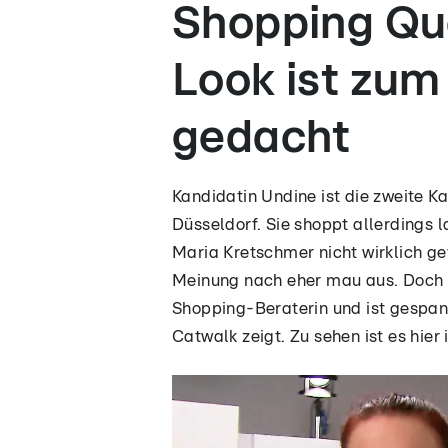
Shopping Qu
Look ist zum
gedacht
Kandidatin Undine ist die zweite K
Düsseldorf. Sie shoppt allerdings 
Maria Kretschmer nicht wirklich gef
Meinung nach eher mau aus. Doch
Shopping-Beraterin und ist gespa
Catwalk zeigt. Zu sehen ist es hier