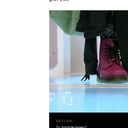
Video
lädt...
04:17 min
Zu hochgezogen?