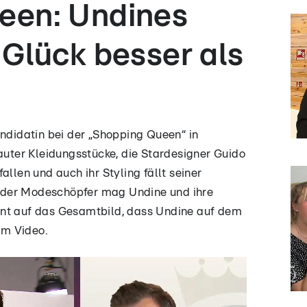
een: Undines
 Glück besser als
andidatin bei der „Shopping Queen“ in
lauter Kleidungsstücke, die Stardesigner Guido
allen und auch ihr Styling fällt seiner
 der Modeschöpfer mag Undine und ihre
nnt auf das Gesamtbild, dass Undine auf dem
 im Video.