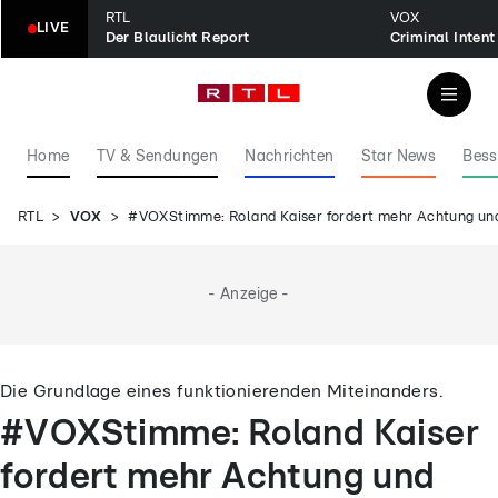
RTL
VOX
LIVE
Der Blaulicht Report
Home
TV & Sendungen
Nachrichten
Star News
Bess
RTL
VOX
#VOXStimme: Roland Kaiser fordert mehr Achtung un
- Anzeige -
Die Grundlage eines funktionierenden Miteinanders.
#VOXStimme: Roland Kaiser
fordert mehr Achtung und