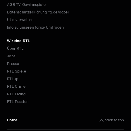
AGB TV-Gewinnspiele
Datenschutzerklärung rtl.de/dabei
Utiq verwalten
Info zu unseren forsa-Umfragen
Wir sind RTL
Über RTL
Jobs
Presse
RTL Spiele
RTLup
RTL Crime
RTL Living
RTL Passion
back to top
Home