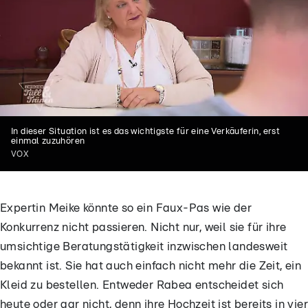
In dieser Situation ist es das wichtigste für eine Verkäuferin, erst
einmal zuzuhören
VOX
Expertin Meike könnte so ein Faux-Pas wie der
Konkurrenz nicht passieren. Nicht nur, weil sie für ihre
umsichtige Beratungstätigkeit inzwischen landesweit
bekannt ist. Sie hat auch einfach nicht mehr die Zeit, ein
Kleid zu bestellen. Entweder Rabea entscheidet sich
heute oder gar nicht, denn ihre Hochzeit ist bereits in vier