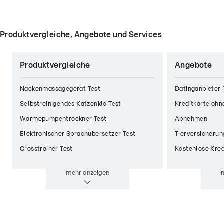
Produktvergleiche, Angebote und Services
Produktvergleiche
Angebote
Nackenmassagegerät Test
Datinganbieter-
Selbstreinigendes Katzenklo Test
Kreditkarte ohn
Wärmepumpentrockner Test
Abnehmen
Elektronischer Sprachübersetzer Test
Tierversicherun
Crosstrainer Test
Kostenlose Kred
mehr
anzeigen