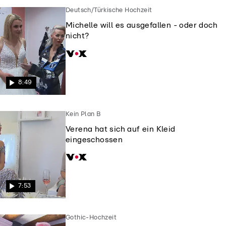
Deutsch/Türkische Hochzeit
Michelle will es ausgefallen - oder doch
nicht?
8:49
Kein Plan B
Verena hat sich auf ein Kleid
eingeschossen
7:53
Gothic-Hochzeit