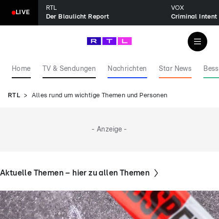
RTL
VOX
LIVE
Der Blaulicht Report
Home
TV & Sendungen
Nachrichten
Star News
Bess
RTL
Alles rund um wichtige Themen und Personen
- Anzeige -
Aktuelle Themen – hier zu allen Themen