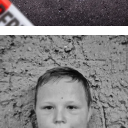
Themenseite
True Crime