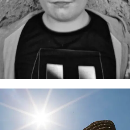
Alle News & Infos
Gewaltverbrechen an Fabian († 8) aus
Güstrow