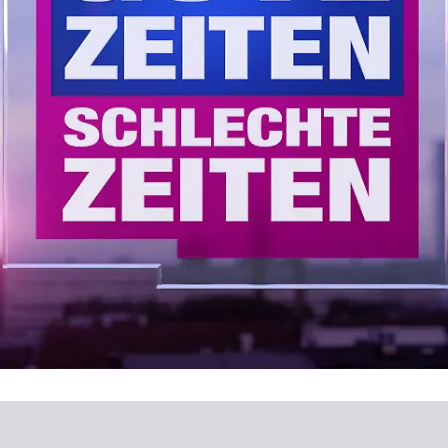
Themenseite
GZSZ