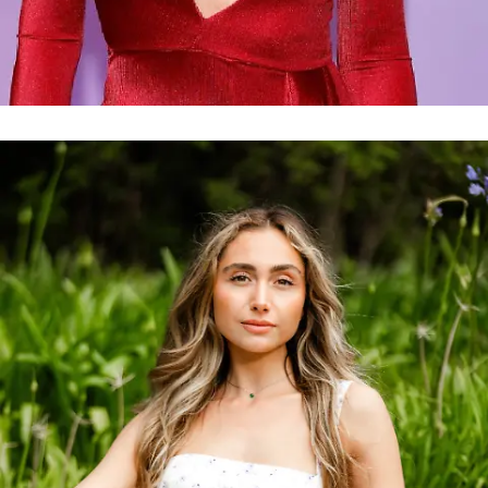
Moderatorin & Schauspielerin
Charlotte Engelhardt