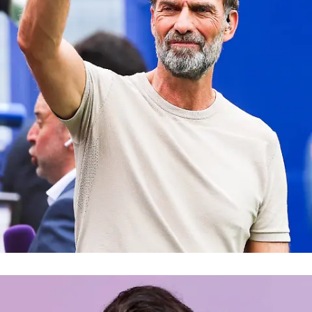
Fußballtrainer
Jürgen Klopp