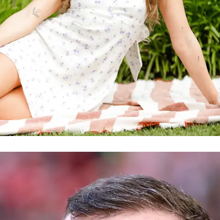
Tax Consultant
Nadja („Die Bachelors”)