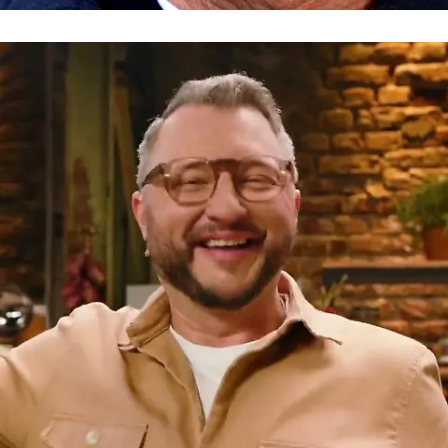
Ehemaliger Fußballspieler und -trainer, TV-Experte
Lothar Matthäus