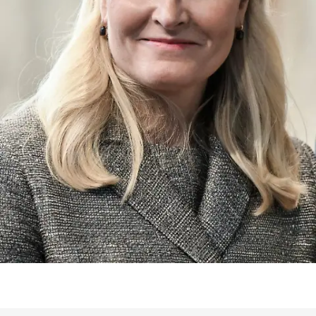
Kronprinzessin
Mette-Marit von Norwegen