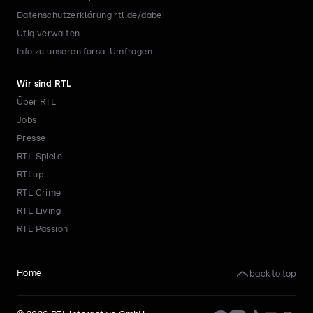
Datenschutzerklärung rtl.de/dabei
Utiq verwalten
Info zu unseren forsa-Umfragen
Wir sind RTL
Über RTL
Jobs
Presse
RTL Spiele
RTLup
RTL Crime
RTL Living
RTL Passion
back to top
Home