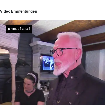
Video Empfehlungen
Video
[ 3:43 ]