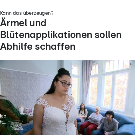
Kann das überzeugen?
Ärmel und
Blütenapplikationen sollen
Abhilfe schaffen
deo
t...