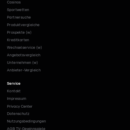
Casinos
Sportwetten
Partnersuche
Produktvergleiche
Prospekte (w)
Kreditkarten
Wechselservice (w)
Angebotsvergleich
Unternehmen (w)
Anbieter-Vergleich
Service
Kontakt
Impressum
Privacy Center
Datenschutz
Nutzungsbedingungen
AGB TV-Gewinnspiele