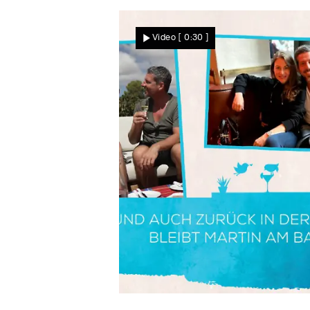
Video
[ 0:30 ]