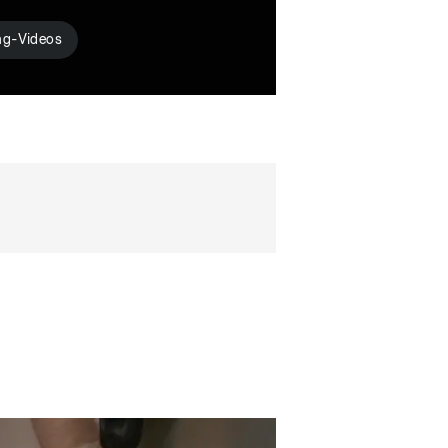
ng-Videos