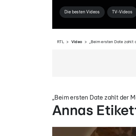
Die besten Videos
TV-Videos
RTL
Video
„Beim ersten Date zahlt 
„Beim ersten Date zahlt der M
Annas Etike