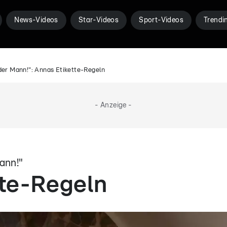
News-Videos
Star-Videos
Sport-Videos
Trendi
der Mann!": Annas Etikette-Regeln
- Anzeige -
ann!"
tte-Regeln