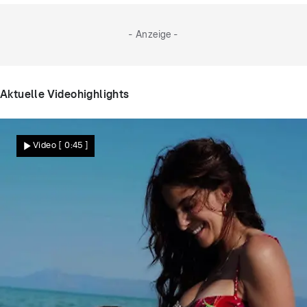
- Anzeige -
Aktuelle Videohighlights
Video
[ 0:45 ]