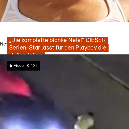
Heißes Strand-Shooting in Kapstadt
„Die komplette blanke Nele!“ DIESER
News - Videos
Serien-Star lässt für den Playboy die
Hüllen fallen
Video
[ 0:49 ]
Star News