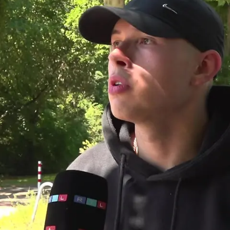
Nachrichten