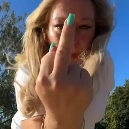
Star News