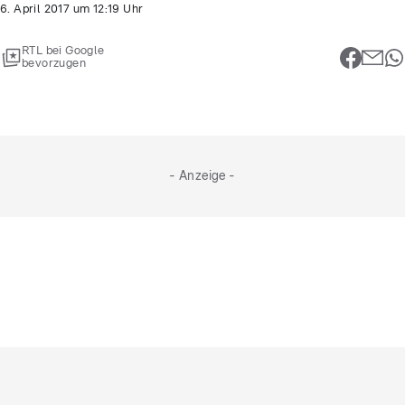
6. April 2017
um
12:19
Uhr
RTL bei Google
bevorzugen
- Anzeige -