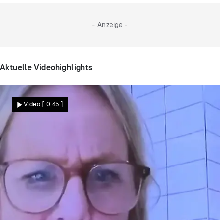
- Anzeige -
Aktuelle Videohighlights
Video
[ 0:45 ]