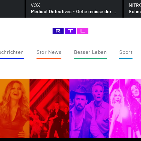
VOX
NITR
Medical Detectives - Geheimnisse der Gerichtsmedizin
Schne
chrichten
Star News
Besser Leben
Sport