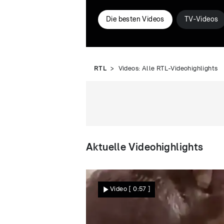
Die besten Videos
TV-Videos
RTL
Videos: Alle RTL-Videohighlights
Aktuelle Videohighlights
Video
[ 0:57 ]