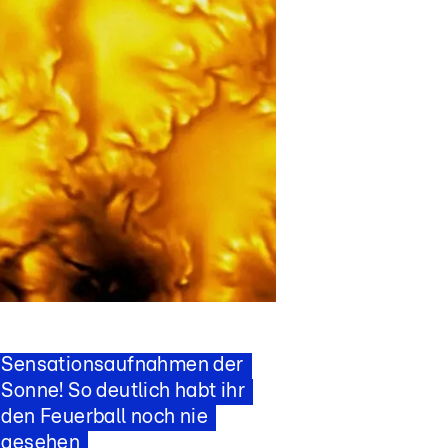
Star News
Zufällige Entdeckung
Sensationsaufnahmen der
Sonne! So deutlich habt ihr
den Feuerball noch nie
gesehen