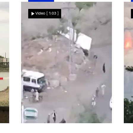
Nachrichten
Video
[ 1:03 ]
Dramatische Szenen in Pakistan
G