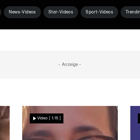
News-Videos
Star-Videos
Sport-Videos
Trendi
- Anzeige -
Video
[ 1:15 ]