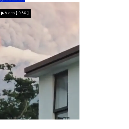
Nachrichten
Video
[ 0:30 ]
efahr ist noch nicht gebannt