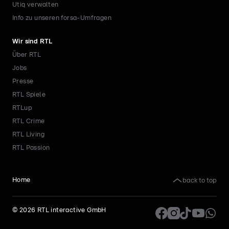
Utiq verwalten
Info zu unseren forsa-Umfragen
Wir sind RTL
Über RTL
Jobs
Presse
RTL Spiele
RTLup
RTL Crime
RTL Living
RTL Passion
back to top
Home
©
2026
RTL interactive GmbH