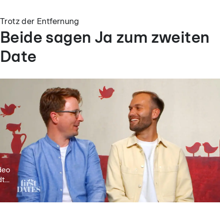
Trotz der Entfernung
Beide sagen Ja zum zweiten
Date
deo
t...