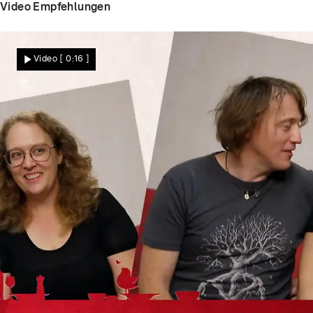
Video Empfehlungen
Video
[ 0:16 ]