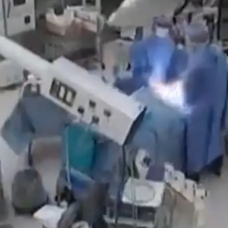
Mittelfinger!
Star News