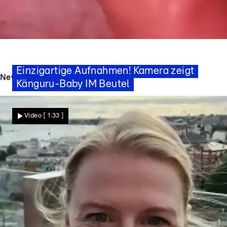
Das habt ihr noch nie gesehen
Einzigartige Aufnahmen! Kamera zeigt
News - Videos
Känguru-Baby IM Beutel
Nachrichten
Video
[ 1:33 ]