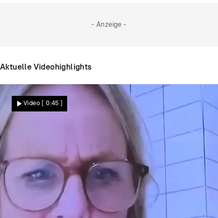
- Anzeige -
Aktuelle Videohighlights
Video
[ 0:45 ]