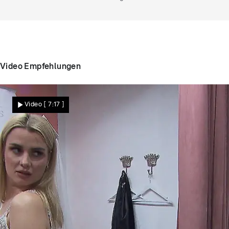
Video Empfehlungen
Video
[ 7:17 ]