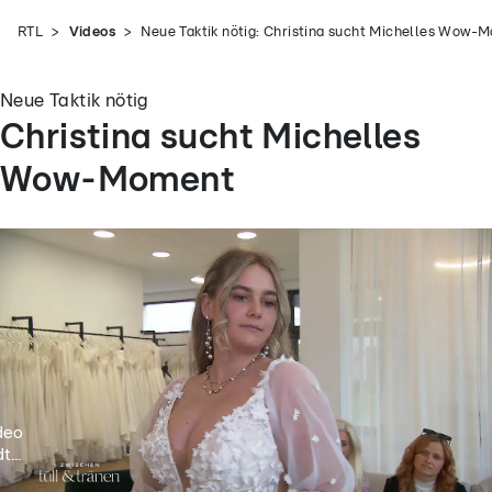
RTL
Videos
Neue Taktik nötig: Christina sucht Michelles Wow-
Neue Taktik nötig
Christina sucht Michelles
Wow-Moment
deo
t...