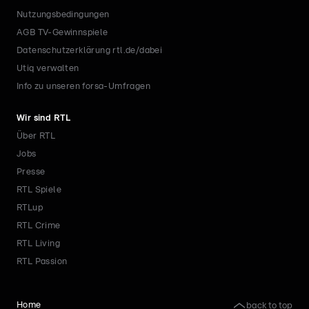
Nutzungsbedingungen
AGB TV-Gewinnspiele
Datenschutzerklärung rtl.de/dabei
Utiq verwalten
Info zu unseren forsa-Umfragen
Wir sind RTL
Über RTL
Jobs
Presse
RTL Spiele
RTLup
RTL Crime
RTL Living
RTL Passion
back to top
Home