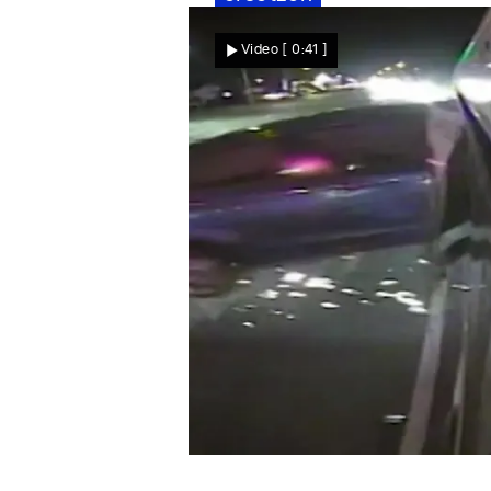
Nachrichten
Video
[ 0:41 ]
Ungebremst in die Seite