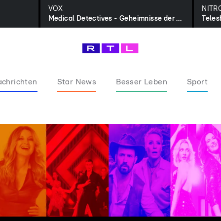
VOX
NITR
Medical Detectives - Geheimnisse der Gerichtsmedizin
Teles
chrichten
Star News
Besser Leben
Sport