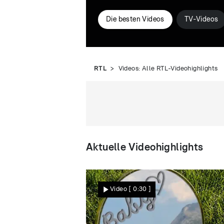
Die besten Videos
TV-Videos
RTL
Videos: Alle RTL-Videohighlights
Aktuelle Videohighlights
Video
[ 0:30 ]