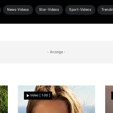
News-Videos
Star-Videos
Sport-Videos
Trendi
- Anzeige -
Video
[ 1:00 ]