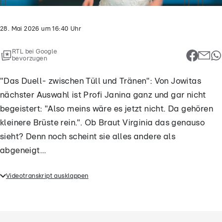
28. Mai 2026
um
16:40
Uhr
RTL bei Google
bevorzugen
"Das Duell- zwischen Tüll und Tränen": Von Jowitas
nächster Auswahl ist Profi Janina ganz und gar nicht
begeistert: "Also meins wäre es jetzt nicht. Da gehören
kleinere Brüste rein.". Ob Braut Virginia das genauso
sieht? Denn noch scheint sie alles andere als
abgeneigt...
Videotranskript ausklappen
"Das Duell- zwischen Tüll und Tränen": Von Jowitas
nächster Auswahl ist Profi Janina ganz und gar nicht
begeistert: "Also meins wäre es jetzt nicht. Da
gehören kleinere Brüste rein.". Ob Braut Virginia das