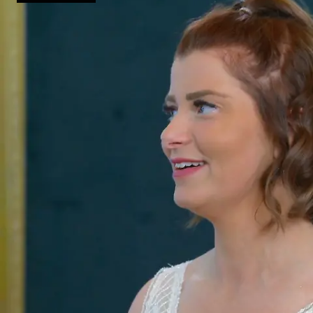
Monique bleibt zäh