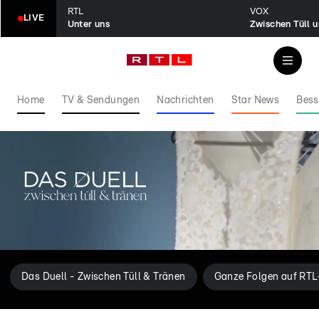
RTL
VOX
LIVE
Unter uns
Zwischen Tüll 
Home
TV & Sendungen
Nachrichten
Star News
Bess
Das Duell - Zwischen Tüll & Tränen
Ganze Folgen auf RTL