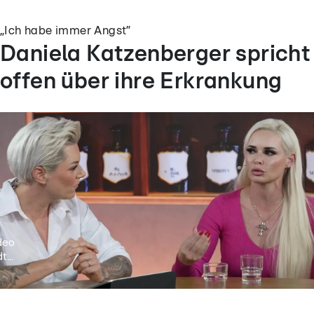
„Ich habe immer Angst”
Daniela Katzenberger spricht
offen über ihre Erkrankung
deo
t...