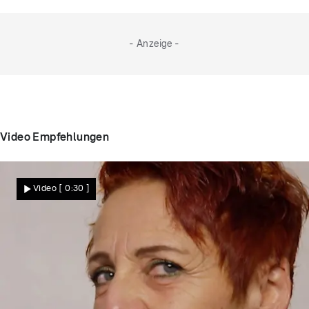
völlig blank. Werden sie ihren Traumpartner finden
oder wartet die pure Enttäuschung?
- Anzeige -
Video Empfehlungen
Video
[ 0:30 ]