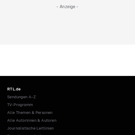
- Anzeige -
RTL.de
Sendungen A-Z
TV-Programm
Alle Themen & Personen
Alle Autorinnen & Autoren
Journalistische Leitlinien