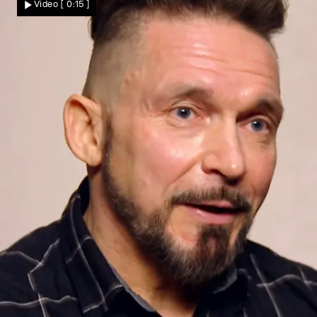
Video
[ 0:15 ]