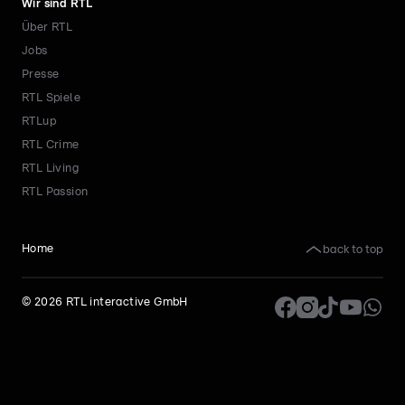
Wir sind RTL
Über RTL
Jobs
Presse
RTL Spiele
RTLup
RTL Crime
RTL Living
RTL Passion
back to top
Home
©
2026
RTL interactive GmbH