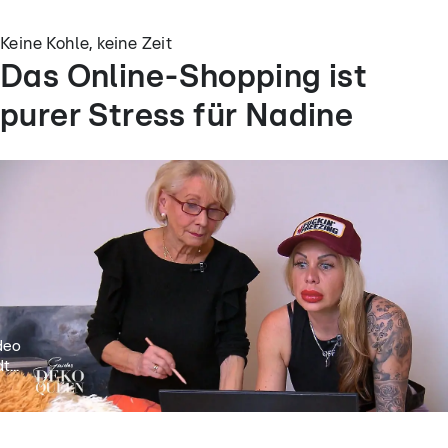
Keine Kohle, keine Zeit
Das Online-Shopping ist
purer Stress für Nadine
deo
t...