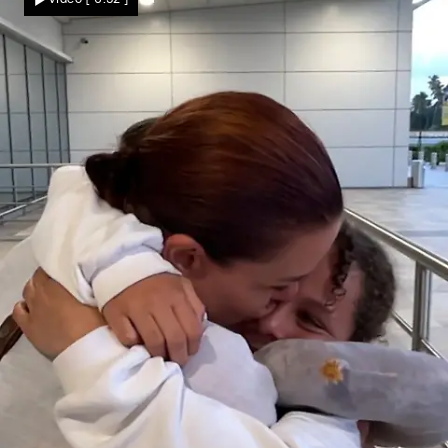
Sansibar gewinnen?