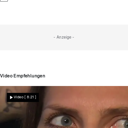
schickt und zugibt, dass sie ihm nicht aus dem Kopf
geht, fliegen Demis Gefühle komplett Achterbahn.
- Anzeige -
Video Empfehlungen
Video
[ 8:21 ]