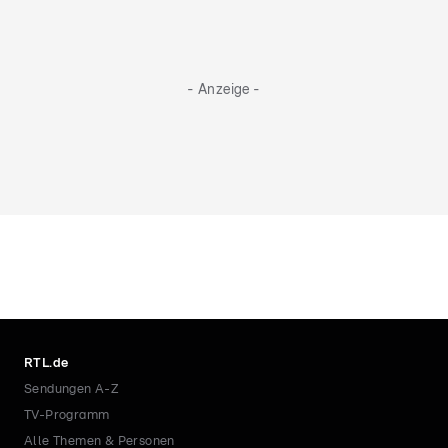
- Anzeige -
RTL.de
Sendungen A-Z
TV-Programm
Alle Themen & Personen