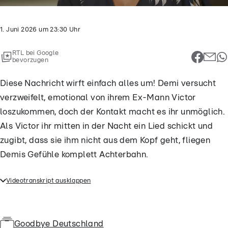
1. Juni 2026
um
23:30
Uhr
RTL bei Google
bevorzugen
Diese Nachricht wirft einfach alles um! Demi versucht
verzweifelt, emotional von ihrem Ex-Mann Victor
loszukommen, doch der Kontakt macht es ihr unmöglich.
Als Victor ihr mitten in der Nacht ein Lied schickt und
zugibt, dass sie ihm nicht aus dem Kopf geht, fliegen
Demis Gefühle komplett Achterbahn.
Videotranskript ausklappen
Diese Nachricht wirft einfach alles um! Demi
versucht verzweifelt, emotional von ihrem Ex-Mann
Victor loszukommen, doch der Kontakt macht es ihr
Goodbye Deutschland
unmöglich. Als Victor ihr mitten in der Nacht ein Lied