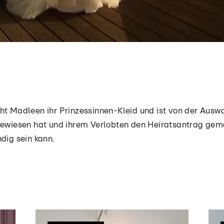
ht Madleen ihr Prinzessinnen-Kleid und ist von der Ausw
 bewiesen hat und ihrem Verlobten den Heiratsantrag gema
dig sein kann.