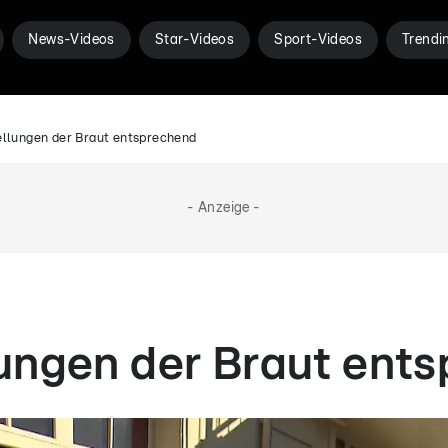
News-Videos
Star-Videos
Sport-Videos
Trendi
ellungen der Braut entsprechend
- Anzeige -
ungen der Braut ent