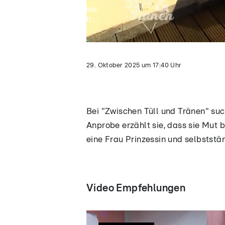
Video
lädt...
29. Oktober 2025
um
17:40
Uhr
Bei "Zwischen Tüll und Tränen" suc
Anprobe erzählt sie, dass sie Mut
eine Frau Prinzessin und selbststän
Video Empfehlungen