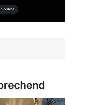
ng-Videos
sprechend