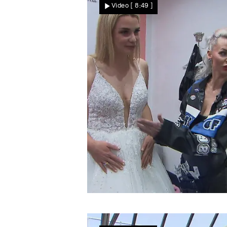
Video
[ 8:49 ]
Michelle
Deutsch/Türkische Hochzeit
Michelle will es