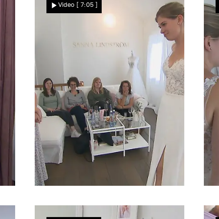
Video
[ 7:05 ]
Großer Moment
Erfüllt Verenas Favorit die