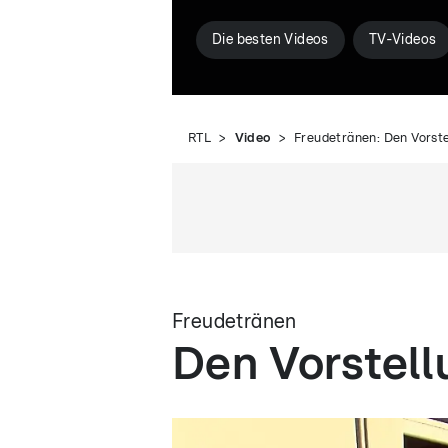
Die besten Videos
TV-Videos
RTL
Video
Freudetränen: Den Vorst
Freudetränen
Den Vorstell