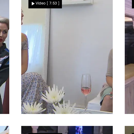
Video
[ 7:53 ]
Erwartungen?
Kein Plan B
Verena hat sich auf ein