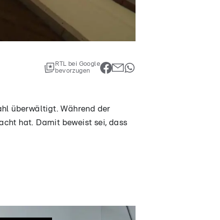
RTL bei Google
bevorzugen
ahl überwältigt. Während der
cht hat. Damit beweist sei, dass