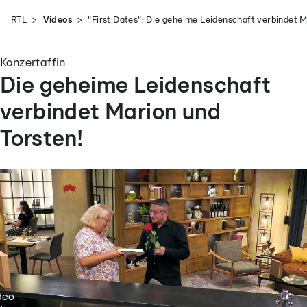
RTL
Videos
"First Dates": Die geheime Leidenschaft verbindet M
Konzertaffin
Die geheime Leidenschaft
verbindet Marion und
Torsten!
deo