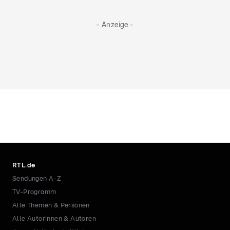
- Anzeige -
RTL.de
Sendungen A-Z
TV-Programm
Alle Themen & Personen
Alle Autorinnen & Autoren