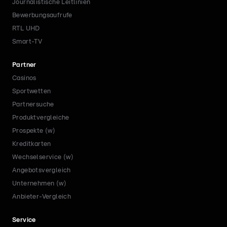
Journalistische Leitlinien
Bewerbungsaufrufe
RTL UHD
Smart-TV
Partner
Casinos
Sportwetten
Partnersuche
Produktvergleiche
Prospekte (w)
Kreditkarten
Wechselservice (w)
Angebotsvergleich
Unternehmen (w)
Anbieter-Vergleich
Service