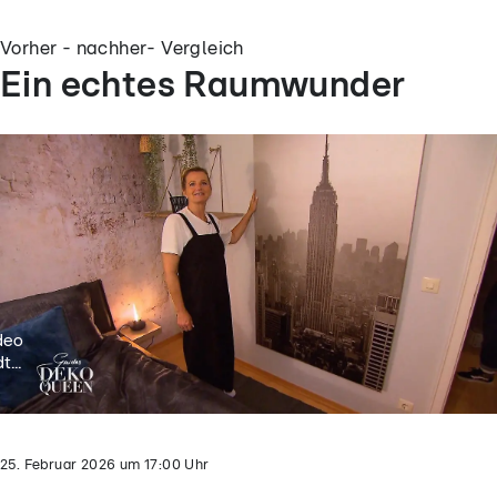
Vorher - nachher- Vergleich
Ein echtes Raumwunder
deo
t...
25. Februar 2026
um
17:00
Uhr