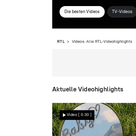
Die besten Videos
TV-Videos
RTL
Videos: Alle RTL-Videohighlights
Aktuelle Videohighlights
Video
[ 0:30 ]