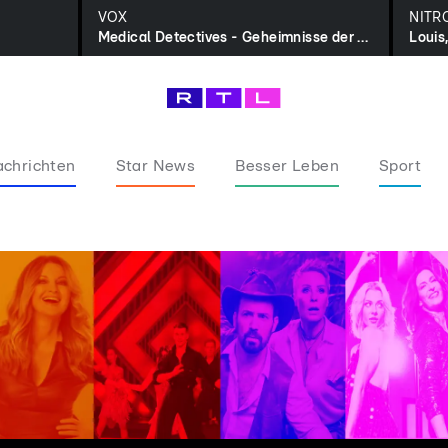
VOX
NITR
Medical Detectives - Geheimnisse der Gerichtsmedizin
Louis
chrichten
Star News
Besser Leben
Sport