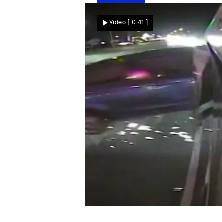
Nachrichten
Video
[ 0:41 ]
Ungebremst in die Seite