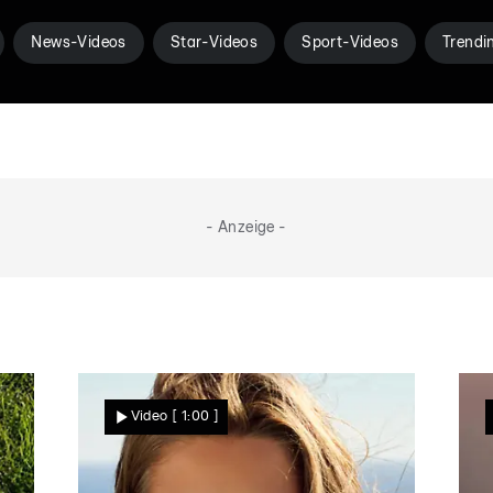
News-Videos
Star-Videos
Sport-Videos
Trendi
- Anzeige -
Video
[ 1:00 ]