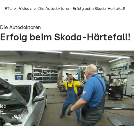
RTL
Videos
Die Autodoktoren: Erfolg beim Skoda-Härtefall!
Die Autodoktoren
Erfolg beim Skoda-Härtefall!
deo
t...