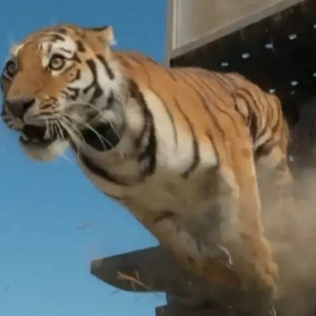
Flugobjekt!
Nachrichten