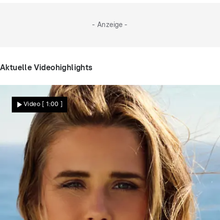
- Anzeige -
Aktuelle Videohighlights
Video
[ 1:00 ]