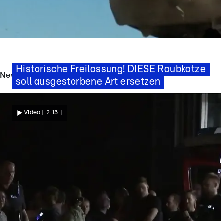
Rettung durch Tigerdame?
Historische Freilassung! DIESE Raubkatze
News - Videos
soll ausgestorbene Art ersetzen
Nachrichten
Video
[ 2:13 ]